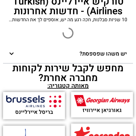
טורקיש איירליינס (Turkish
Airlines) - חדשות אחרונות
10 שניות סבלנות, חכה רגע מה יש, אוספים לך את החדשות…
יש משהו שפספסת?
מחפש לקבל שירות לקוחות
מחברה אחרת?
מאותה קטגוריה:
גאורגיאן איירוויז
בריסל איירליינס