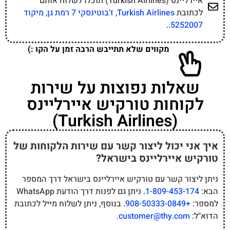
איירליינס (Turkish Airlines) תוכלו לשלוח אותם
לכתובת
Turkish Airlines, ז'בוטינסקי 7 רמת גן, מיקוד
.
5252007.
מקווים שלא תתייבש הרבה זמן על הקו :)
שאלות נפוצות על שירות
לקוחות טורקיש איירליינס
(Turkish Airlines)
איך אני יכול ליצור קשר עם שירות הלקוחות של
טורקיש איירליינס בישראל?
ניתן ליצור קשר עם טורקיש איירליינס בישראל דרך המספר
הבא:
1-809-453-174
. ניתן גם לפנות דרך הודעת WhatsApp
למספר:
+908-50333-0849
. בנוסף, ניתן לשלוח מייל לכתובת
הדוא"ל:
customer@thy.com
.