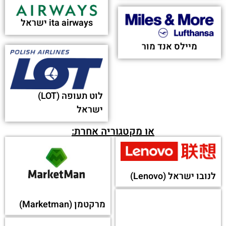
ita airways ישראל
מיילס אנד מור
לוט תעופה (LOT)
ישראל
או מקטגוריה אחרת:
לנובו ישראל (Lenovo)
מרקטמן (Marketman)