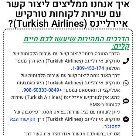
איך אנחנו ממליצים ליצור קשר
עם שירות לקוחות טורקיש
איירליינס (Turkish Airlines)?
הדרכים המהירות שיעשו לכם חיים
קלים:
הדרך הטובה ביותר ליצור קשר עם שירות הלקוחות של
טורקיש איירליינס (Turkish Airlines) היא דרך מספר
הטלפון
1-809-453-174
.
דרך מאוד נוחה ליצור קשר עם שירות הלקוחות של
טורקיש איירליינס (Turkish Airlines) היא באמצעות
אפליקציית וואטסאפ במספר
+908-50333-0849
.
כרגע אין לטורקיש איירליינס (Turkish Airlines) שירות
לקוחות ב-SMS.
ניתן לשוחח עם נציג שירות בצ'אט מסנג'ר פייסבוק של
טורקיש איירליינס (Turkish Airlines) דרך
הקישור הבא
למסנג'ר
.
אם יש ברשותכם מכשיר אנדרואיד צרו קשר דרך