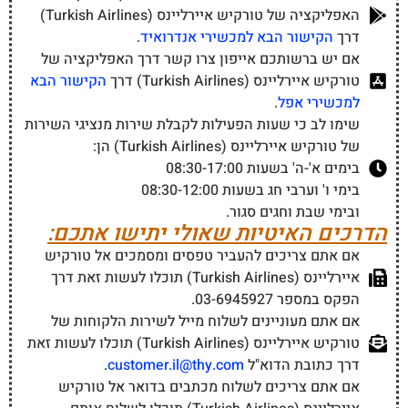
האפליקציה של טורקיש איירליינס (Turkish Airlines)
דרך
הקישור הבא למכשירי אנדרואיד
.
אם יש ברשותכם אייפון צרו קשר דרך האפליקציה של
טורקיש איירליינס (Turkish Airlines) דרך
הקישור הבא
למכשירי אפל
.
שימו לב כי שעות הפעילות לקבלת שירות מנציגי השירות
של טורקיש איירליינס (Turkish Airlines) הן:
בימים א'-ה' בשעות 08:30-17:00
בימי ו' וערבי חג בשעות 08:30-12:00
ובימי שבת וחגים סגור.
הדרכים האיטיות שאולי יתישו אתכם:
אם אתם צריכים להעביר טפסים ומסמכים אל טורקיש
איירליינס (Turkish Airlines) תוכלו לעשות זאת דרך
הפקס במספר 03-6945927.
אם אתם מעוניינים לשלוח מייל לשירות הלקוחות של
טורקיש איירליינס (Turkish Airlines) תוכלו לעשות זאת
דרך כתובת הדוא"ל
customer.il@thy.com
.
אם אתם צריכים לשלוח מכתבים בדואר אל טורקיש