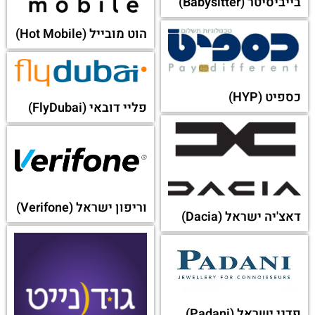
בייביסיטר (Babysitter)
הוט מובייל (Hot Mobile)
כספיט (HYP)
פליי דובאי (FlyDubai)
וריפון ישראל (Verifone)
דאצ'יה ישראל (Dacia)
פדני ישראל (Padani)