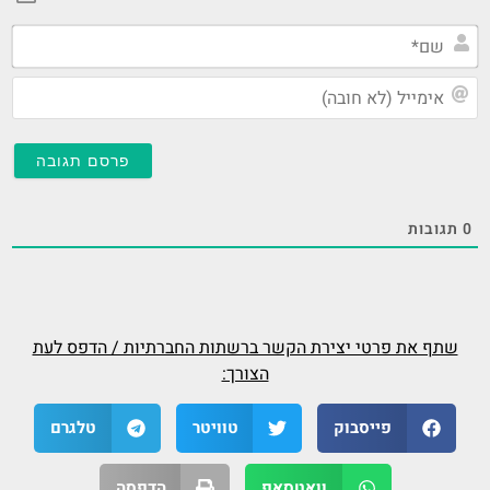
שם
אי
(ל
חו
0
תגובות
שתף את פרטי יצירת הקשר ברשתות החברתיות / הדפס לעת
הצורך:
פייסבוק
טוויטר
טלגרם
וואטסאפ
הדפסה