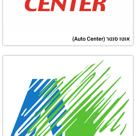
אוטו סנטר (Auto Center)