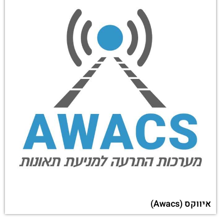
איווקס (Awacs)