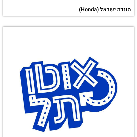
הונדה ישראל (Honda)