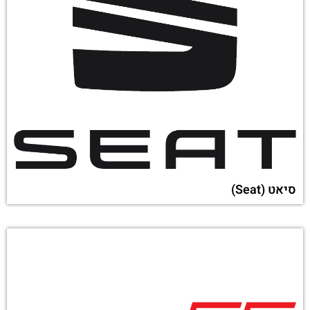
סיאט (Seat)