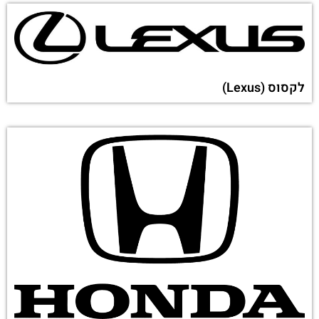
לקסוס (Lexus)