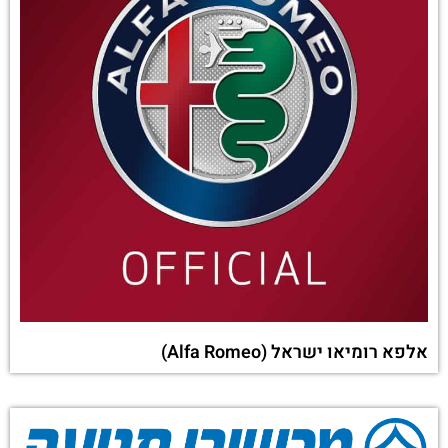
אלפא רומיאו ישראל (Alfa Romeo)