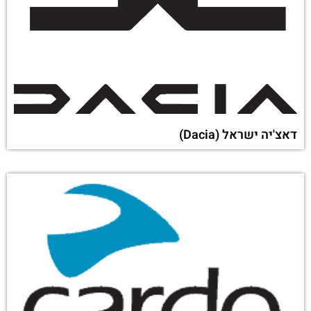
דאצ'יה ישראל (Dacia)