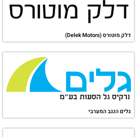
דלק מוטורס (Delek Motors)
גלים הנגב המערבי