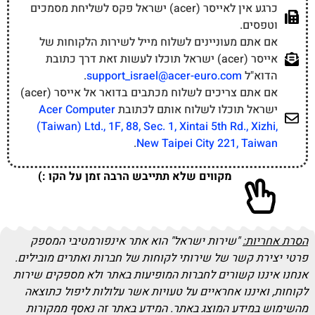
כרגע אין לאייסר (acer) ישראל פקס לשליחת מסמכים
וטפסים.
אם אתם מעוניינים לשלוח מייל לשירות הלקוחות של
אייסר (acer) ישראל תוכלו לעשות זאת דרך כתובת
הדוא"ל
support_israel@acer-euro.com
.
אם אתם צריכים לשלוח מכתבים בדואר אל אייסר (acer)
ישראל תוכלו לשלוח אותם לכתובת
Acer Computer
(Taiwan) Ltd., 1F, 88, Sec. 1, Xintai 5th Rd., Xizhi,
.
New Taipei City 221, Taiwan
מקווים שלא תתייבש הרבה זמן על הקו :)
הסרת אחריות:
"שירות ישראל" הוא אתר אינפורמטיבי המספק
פרטי יצירת קשר של שירותי לקוחות של חברות ואתרים מובילים.
אנחנו איננו קשורים לחברות המופיעות באתר ולא מספקים שירות
לקוחות, ואיננו אחראיים על טעויות אשר עלולות ליפול כתוצאה
מהשימוש במידע המוצג באתר. המידע באתר זה נאסף ממקורות