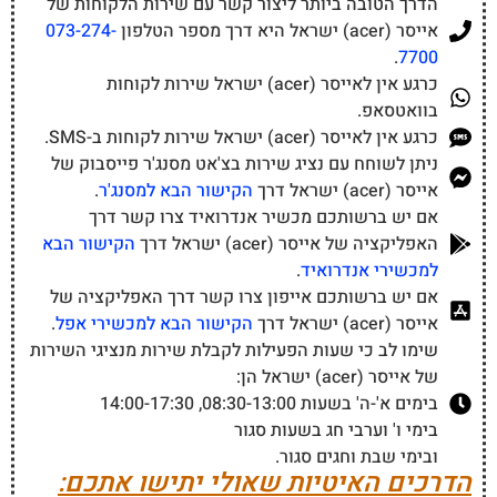
הדרך הטובה ביותר ליצור קשר עם שירות הלקוחות של
אייסר (acer) ישראל היא דרך מספר הטלפון
073-274-
.
7700
כרגע אין לאייסר (acer) ישראל שירות לקוחות
בוואטסאפ.
כרגע אין לאייסר (acer) ישראל שירות לקוחות ב-SMS.
ניתן לשוחח עם נציג שירות בצ'אט מסנג'ר פייסבוק של
אייסר (acer) ישראל דרך
הקישור הבא למסנג'ר
.
אם יש ברשותכם מכשיר אנדרואיד צרו קשר דרך
האפליקציה של אייסר (acer) ישראל דרך
הקישור הבא
למכשירי אנדרואיד
.
אם יש ברשותכם אייפון צרו קשר דרך האפליקציה של
אייסר (acer) ישראל דרך
הקישור הבא למכשירי אפל
.
שימו לב כי שעות הפעילות לקבלת שירות מנציגי השירות
של אייסר (acer) ישראל הן:
בימים א'-ה' בשעות 08:30-13:00, 14:00-17:30
בימי ו' וערבי חג בשעות סגור
ובימי שבת וחגים סגור.
הדרכים האיטיות שאולי יתישו אתכם: