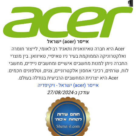
m
אייסר (acer) ישראל
Acer היא חברה טאיוואנית ותאגיד רב-לאומי, לייצור חומרה
ואלקטרוניקה הממוקמת בעיר ניו טאיפיי, טאיוואן. בין מוצרי
החברה ניתן למנות מחשבים אישיים ומחשבים ניידים, מחשבי
לוח, שרתים, רכיבי אחסון אלקטרוניים, צגים, וטלפונים חכמים.
Acer היא יצרנית המחשבים הרביעית בגודלה בעולם.
אייסר (acer) ישראל - ויקיפדיה
עודכן ב-
27/08/2024