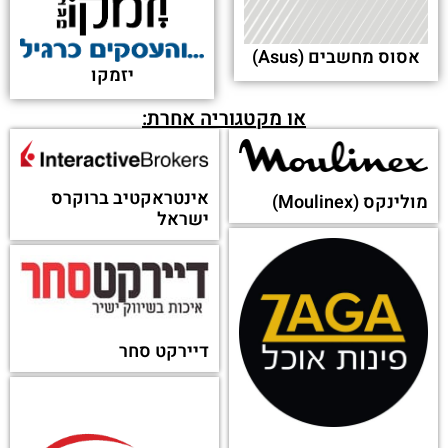
מחפש לקבל שירות לקוחות
מחברה אחרת?
מאותה קטגוריה:
לקסמרק
סאנדיסק (Sandisk)
סונוס