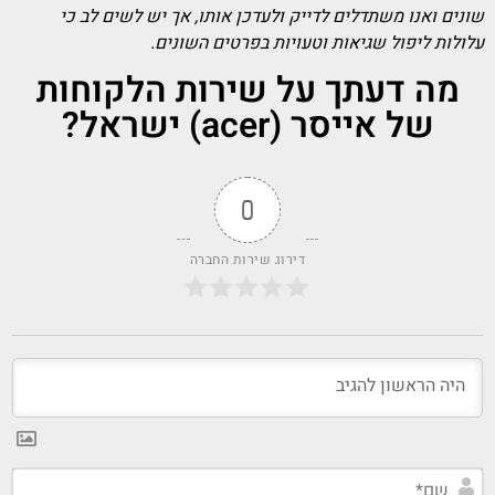
שונים ואנו משתדלים לדייק ולעדכן אותו, אך יש לשים לב כי
עלולות ליפול שגיאות וטעויות בפרטים השונים.
מה דעתך על שירות הלקוחות
של אייסר (acer) ישראל?
0
דירוג שירות החברה
שם