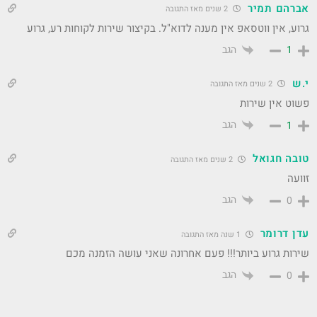
אברהם תמיר
2 שנים מאז התגובה
גרוע, אין ווטסאפ אין מענה לדוא"ל. בקיצור שירות לקוחות רע, גרוע
הגב
1
י.ש
2 שנים מאז התגובה
פשוט אין שירות
הגב
1
טובה חגואל
2 שנים מאז התגובה
זוועה
הגב
0
עדן דרומר
1 שנה מאז התגובה
שירות גרוע ביותר!!! פעם אחרונה שאני עושה הזמנה מכם
הגב
0