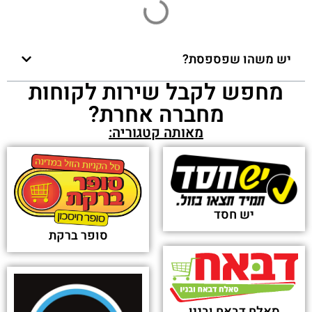
יש משהו שפספסת?
מחפש לקבל שירות לקוחות
מחברה אחרת?
מאותה קטגוריה:
יש חסד
סופר ברקת
סאלח דבאח ובניו