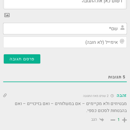
שם
אי
(ל
חו
5
תגובות
זהבה
2 שנים מאז התגובה
מבטיחים ולא מקיימים – אם במשלוחים – ואם בזיכויים – ואם
בהבטחות לסכום כספי.
הגב
1