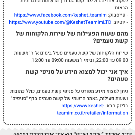
לעקוב אחריהם וליצור קשר גם דרך הרשתות החברתיות
הבאות:
- פייסבוק:
https://www.facebook.com/keshet_teamim
- יוטיוב:
https://www.youtube.com/@KeshetTeamimLTD
מהם שעות הפעילות של שירות הלקוחות של
קשת טעמים?
שירות הלקוחות של קשת טעמים פעיל בימים א'-ה' משעות
09:00 עד 22:00, ובימי ו' משעות 09:00 עד 16:00.
איך אני יכול למצוא מידע על סניפי קשת
טעמים?
ניתן למצוא מידע מפורט על סניפי קשת טעמים, כולל כתובות
ושעות פעילות, באתר הרשמי של קשת טעמים בדף "סניפים"
בלינק הבא:
https://www.keshet-
teamim.co.il/retailer/information
הסרת אחריות:
"שירות ישראל" הוא אתר אינפורמטיבי המספק