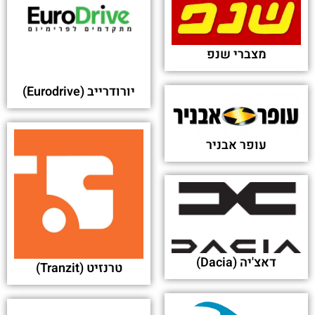
מצברי שנפ
יורודרייב (Eurodrive)
עופר אבניר
דאצ'יה (Dacia)
טרנזיט (Tranzit)