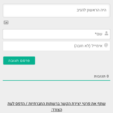
שם
אי
(ל
חו
0
תגובות
שתף את פרטי יצירת הקשר ברשתות החברתיות / הדפס לעת
הצורך: