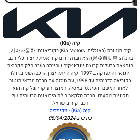
קיה (Kia)
קִיָה מוטורס (באנגלית: Kia Motors; בקוריאנית: 기아자동차;
בהנג'ה: 起亞自動車) היא חברה דרום קוריאנית לייצור כלי רכב,
הנמצאת בבעלות קבוצת יונדאי-קיה שהייתה בעבר חלק מקבוצת
יונדאי והתפרקה ב-1997. קיה הייתה יצרן הרכב השני בגודלו
בקוריאה הדרומית עד 1998, עת מוזגה עם חברת יונדאי מוטור
לאחר המשבר הפיננסי באסיה. המוצר העיקרי של קיה הוא
מכוניות נוסעים. חברת טלקאר בע"מ היבואנית הרשמית של
רכבי קיה בישראל.
קיה (Kia) - ויקיפדיה
עודכן ב-
08/04/2024