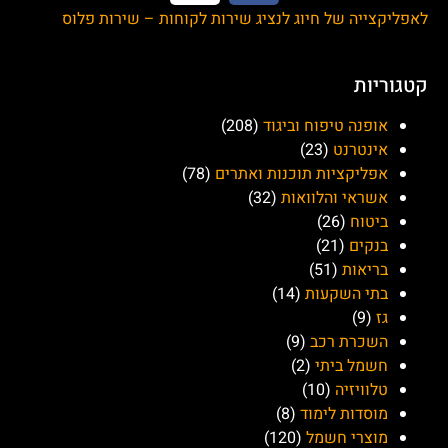
לאפליקצייה של חיוג לנציג שירות לקוחות – שירות פלוס
קטגוריות
אופנה טיפוח וביגוד
(208)
אינטרנט
(23)
אפליקציות תוכנות ואתרים
(78)
אשראי והלוואות
(32)
ביטוח
(26)
בנקים
(21)
בריאות
(51)
בתי השקעות
(14)
גז
(9)
השכרת רכב
(9)
חשמל ביתי
(2)
טלוויזיה
(10)
מוסדות לימוד
(8)
מוצרי חשמל
(120)