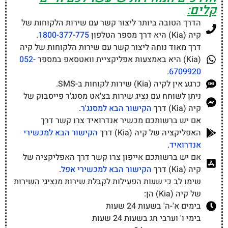
קלים:
הדרך הטובה ביותר ליצור קשר עם שירות הלקוחות של
קיה (Kia) היא דרך מספר הטלפון
1800-377-775
.
דרך מאוד נוחה ליצור קשר עם שירות הלקוחות של קיה
(Kia) היא באמצעות אפליקציית וואטסאפ במספר
052-
.
6709920
כרגע אין לקיה (Kia) שירות לקוחות ב-SMS.
ניתן לשוחח עם נציג שירות בצ'אט מסנג'ר פייסבוק של
קיה (Kia) דרך
הקישור הבא למסנג'ר
.
אם יש ברשותכם מכשיר אנדרואיד צרו קשר דרך
האפליקציה של קיה (Kia) דרך
הקישור הבא למכשירי
אנדרואיד
.
אם יש ברשותכם אייפון צרו קשר דרך האפליקציה של
קיה (Kia) דרך
הקישור הבא למכשירי אפל
.
שימו לב כי שעות הפעילות לקבלת שירות מנציגי השירות
של קיה (Kia) הן:
בימים א'-ה' בשעות 24 שעות
בימי ו' וערבי חג בשעות 24 שעות