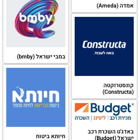
אמדה (Ameda)
במבי ישראל (bmby)
קונסטרוקטה
(Constructa)
באדג'ט השכרת רכב
חיותא ביטוח
ישראל (Budget)