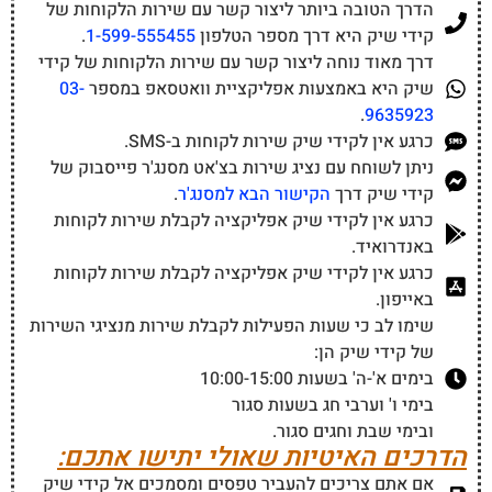
הדרך הטובה ביותר ליצור קשר עם שירות הלקוחות של
קידי שיק היא דרך מספר הטלפון
1-599-555455
.
דרך מאוד נוחה ליצור קשר עם שירות הלקוחות של קידי
שיק היא באמצעות אפליקציית וואטסאפ במספר
03-
.
9635923
כרגע אין לקידי שיק שירות לקוחות ב-SMS.
ניתן לשוחח עם נציג שירות בצ'אט מסנג'ר פייסבוק של
קידי שיק דרך
הקישור הבא למסנג'ר
.
כרגע אין לקידי שיק אפליקציה לקבלת שירות לקוחות
באנדרואיד.
כרגע אין לקידי שיק אפליקציה לקבלת שירות לקוחות
באייפון.
שימו לב כי שעות הפעילות לקבלת שירות מנציגי השירות
של קידי שיק הן:
בימים א'-ה' בשעות 10:00-15:00
בימי ו' וערבי חג בשעות סגור
ובימי שבת וחגים סגור.
הדרכים האיטיות שאולי יתישו אתכם:
אם אתם צריכים להעביר טפסים ומסמכים אל קידי שיק