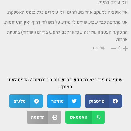
ולא עונים במייל.
אין אופציה למעקב אחר משלוחים ולא עומדים כלל בזמני האספקה.
אני מתחננת כבר שבוע שיתנו לי מידע על משלוח דחוף ואין התייחסות.
המסקנה העגומה שלי זה שכדאי לכם לחפש בגדים (ושירות) בחנויות
אחרות.
הגב
0
שתף את פרטי יצירת הקשר ברשתות החברתיות / הדפס לעת
הצורך:
פייסבוק
טוויטר
טלגרם
וואטסאפ
הדפסה