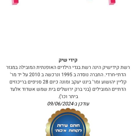
קידי שיק
רשת קידישיק הינה רשת בגדי הילדים האופנתית המובילה במגזר
הדתי-חרדי. החברה נוסדה ב 1995 ונרכשה ב 2010 על יד מר'
קליין יהושוע ומר' בינט יעקב ומונה כיום 28 סניפים בריכוזים
הדתיים המובילים (בני ברק ירושלים בית שמש אשדוד אלעד
ביתר וכו').
עודכן ב-
09/06/2024