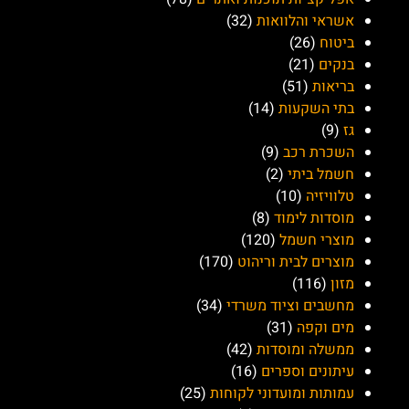
פמי פרימיום שירותי
בריאות
ליימן שליסל
אודות "שירות ישראל":
מטרת האתר "שירות ישראל" היא לאפשר לצרכנים ולחברות
ליצור קשר בצורה יעילה ופשוטה. אנו רואים באפשרות למצוא
מידע, לפרסם פרטי יצירת קשר, ולפתור בעיות כמקור השראה
וכלי לשיפור השירותים והחוויה שלנו כלקוחות. אנו מתאמצים
לגשר בין הפערים ולהפוך את התקשורת בין הצרכנים והחברות
לתהליך פשוט וקל, ובכך לשפר את איכות השירותים והמידע