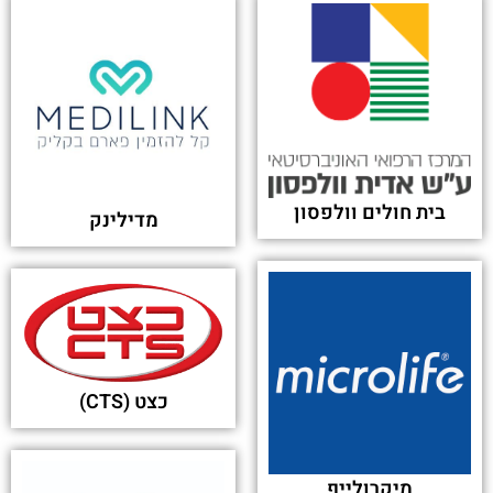
1.6 מיליון ש' להורי תינוקת שמתה מסיבוכי שעלת -
ynet ידיעות אחרונות
פורסם בתאריך 13-05-2024
נתוני הביטוח הלאומי: מאוחדת היא הקופה הצומחת
ביותר בשנה האחרונה - כיכר השבת
פורסם בתאריך 12-05-2024
קופת חולים מאוחדת שוברת את השוק: זה השירות
החדש שתקבלו - ice (אייס)
פורסם בתאריך 06-05-2024
שיבא, מאוחדת ולאומית - יפעילו את ביה"ח החדש
בבאר שבע - כאן | תאגיד השידור הישראלי
פורסם בתאריך 18-04-2024
נסללה הדרך לבית חולים חדש בבאר שבע: מאוחדת,
לאומית ושיבא יקימו ויפעילו - ynet ידיעות אחרונות