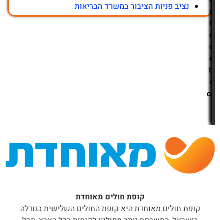
נציב פניות הציבור במשרד הבריאות
u
h
e
d
e
t.
c
o.
i
l
קופת חולים מאוחדת
קופת חולים מאוחדת היא קופת החולים השלישית בגודלה