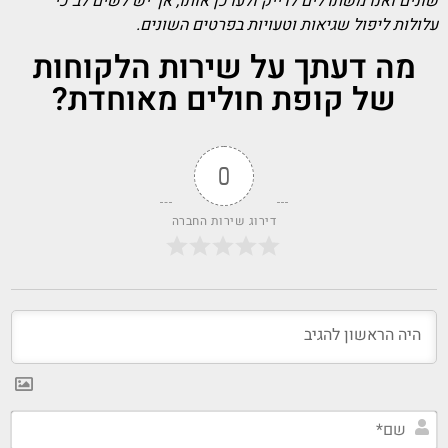
שונים ואנו משתדלים לדייק ולעדכן אותו, אך יש לשים לב כי
עלולות ליפול שגיאות וטעויות בפרטים השונים.
מה דעתך על שירות הלקוחות
של קופת חולים מאוחדת?
0
דירוג שירות החברה
שם