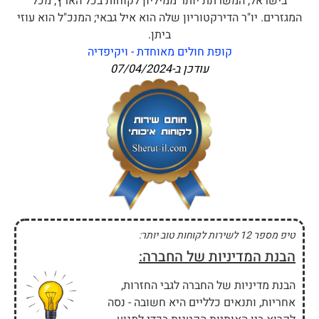
בישראל, המשרתת יותר ממיליון לקוחות בכל הארץ, מכל
המגזרים. יו"ר הדירקטוריון שלה הוא איל גבאי; המנכ"ל הוא עוזי
ביתן.
קופת חולים מאוחדת - ויקיפדיה
עודכן ב-
07/04/2024
טיפ מספר 12 לשירות לקוחות טוב יותר:
הבנת המדיניות של החברה:
הבנת מדיניות של החברה לגבי החזרות,
אחריות, ותנאים כלליים היא חשובה - נסה