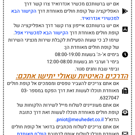
אם יש ברשותכם מכשיר אנדרואיד צרו קשר דרך
האפליקציה של קופת חולים מאוחדת דרך
הקישור הבא
למכשירי אנדרואיד
.
אם יש ברשותכם אייפון צרו קשר דרך האפליקציה של
קופת חולים מאוחדת דרך
הקישור הבא למכשירי אפל
.
שימו לב כי שעות הפעילות לקבלת שירות מנציגי השירות
של קופת חולים מאוחדת הן:
בימים א'-ה' בשעות 08:00-19:00
בימי ו' וערבי חג בשעות 12:00-08:00
ובימי שבת וחגים סגור.
הדרכים האיטיות שאולי יתישו אתכם:
אם אתם צריכים להעביר טפסים ומסמכים אל קופת חולים
מאוחדת תוכלו לעשות זאת דרך הפקס במספר 03-
6327047.
אם אתם מעוניינים לשלוח מייל לשירות הלקוחות של
קופת חולים מאוחדת תוכלו לעשות זאת דרך כתובת
הדוא"ל
pniot@meuhedet.co.il
.
אם אתם צריכים לשלוח מכתבים בדואר אל קופת חולים
מאוחדת תוכלו לשלוח אותם לכתובת
קופ"ח מאוחדת,