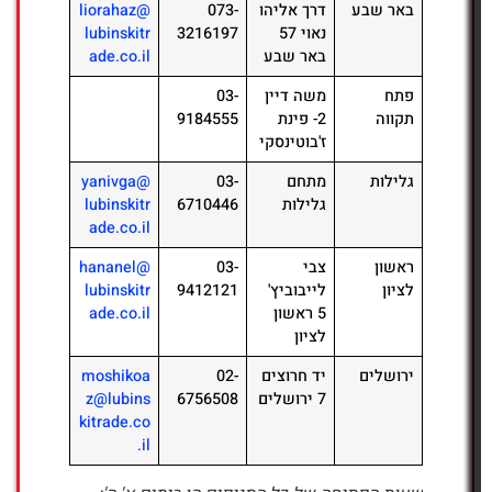
באר שבע
דרך אליהו
073-
liorahaz@
נאוי 57
3216197
lubinskitr
באר שבע
ade.co.il
פתח
משה דיין
03-
תקווה
2- פינת
9184555
ז'בוטינסקי
גלילות
מתחם
03-
yanivga@
גלילות
6710446
lubinskitr
ade.co.il
ראשון
צבי
03-
hananel@
לציון
לייבוביץ'
9412121
lubinskitr
5 ראשון
ade.co.il
לציון
ירושלים
יד חרוצים
02-
moshikoa
7 ירושלים
6756508
z@lubins
kitrade.co
.il