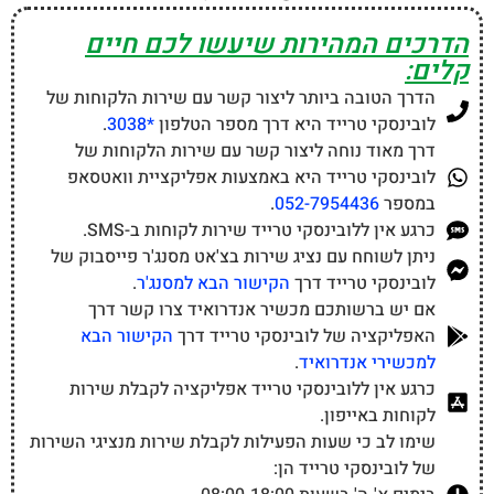
הדרכים המהירות שיעשו לכם חיים
קלים:
הדרך הטובה ביותר ליצור קשר עם שירות הלקוחות של
לובינסקי טרייד היא דרך מספר הטלפון
*3038
.
דרך מאוד נוחה ליצור קשר עם שירות הלקוחות של
לובינסקי טרייד היא באמצעות אפליקציית וואטסאפ
במספר
052-7954436
.
כרגע אין ללובינסקי טרייד שירות לקוחות ב-SMS.
ניתן לשוחח עם נציג שירות בצ'אט מסנג'ר פייסבוק של
לובינסקי טרייד דרך
הקישור הבא למסנג'ר
.
אם יש ברשותכם מכשיר אנדרואיד צרו קשר דרך
האפליקציה של לובינסקי טרייד דרך
הקישור הבא
למכשירי אנדרואיד
.
כרגע אין ללובינסקי טרייד אפליקציה לקבלת שירות
לקוחות באייפון.
שימו לב כי שעות הפעילות לקבלת שירות מנציגי השירות
של לובינסקי טרייד הן: