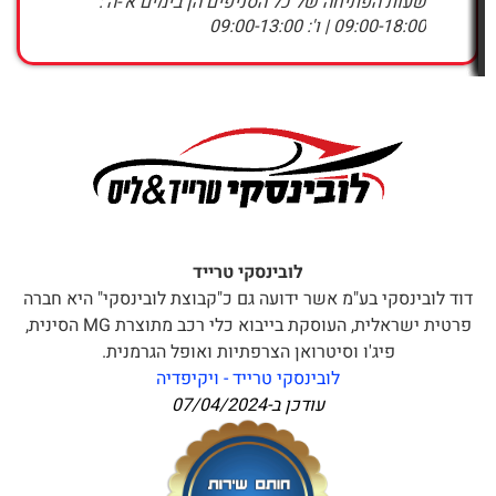
שעות הפתיחה של כל הסניפים הן בימים א'-ה':
09:00-18:00 | ו': 09:00-13:00
לובינסקי טרייד
דוד לובינסקי בע"מ אשר ידועה גם כ"קבוצת לובינסקי" היא חברה
פרטית ישראלית, העוסקת בייבוא כלי רכב מתוצרת MG הסינית,
פיג'ו וסיטרואן הצרפתיות ואופל הגרמנית.
לובינסקי טרייד - ויקיפדיה
עודכן ב-
07/04/2024