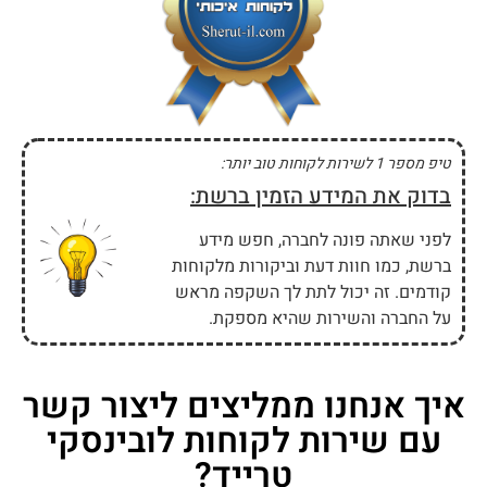
טיפ מספר 1 לשירות לקוחות טוב יותר:
בדוק את המידע הזמין ברשת:
לפני שאתה פונה לחברה, חפש מידע
ברשת, כמו חוות דעת וביקורות מלקוחות
קודמים. זה יכול לתת לך השקפה מראש
על החברה והשירות שהיא מספקת.
איך אנחנו ממליצים ליצור קשר
עם שירות לקוחות לובינסקי
טרייד?