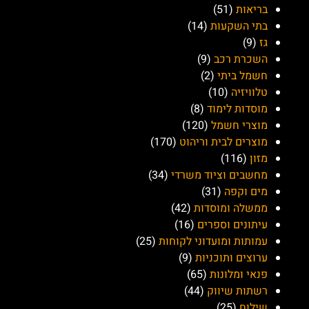
בורגרס בר (Burgersbar)
אודות "שירות ישראל":
מטרת האתר "שירות ישראל" היא לאפשר לצרכנים ולחברות
ליצור קשר בצורה יעילה ופשוטה. אנו רואים באפשרות למצוא
מידע, לפרסם פרטי יצירת קשר, ולפתור בעיות כמקור השראה
וכלי לשיפור השירותים והחוויה שלנו כלקוחות. אנו מתאמצים
לגשר בין הפערים ולהפוך את התקשורת בין הצרכנים והחברות
לתהליך פשוט וקל, ובכך לשפר את איכות השירותים והמידע
שמוצעים לציבור הרחב.
עמודים:
כל החברות
אודות
יצירת קשר