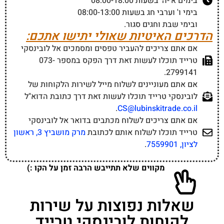
בימים א'-ה' בשעות 08:00-18:00
בימי ו' וערבי חג בשעות 08:00-13:00
ובימי שבת וחגים סגור.
הדרכים האיטיות שאולי יתישו אתכם:
אם אתם צריכים להעביר טפסים ומסמכים אל לובינסקי
טרייד תוכלו לעשות זאת דרך הפקס במספר 073-
2799141.
אם אתם מעוניינים לשלוח מייל לשירות הלקוחות של
לובינסקי טרייד תוכלו לעשות זאת דרך כתובת הדוא"ל
.
CS@lubinskitrade.co.il
אם אתם צריכים לשלוח מכתבים בדואר אל לובינסקי
טרייד תוכלו לשלוח אותם לכתובת
מרק מושביץ 3, ראשון
לציון, 7559901
.
מקווים שלא תתייבש הרבה זמן על הקו :)
שאלות נפוצות על שירות
לקוחות לובינסקי טרייד