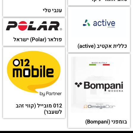
ענבי טלי
פולאר (Polar) ישראל
כללית אקטיב (active)
012 מובייל (קווי זהב
לשעבר)
בומפני (Bompani)