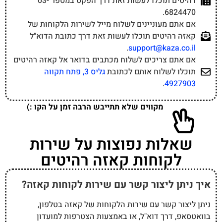
רהיטים תוכלו לעשות זאת דרך הפקס במספר 03-
6824470.
אם אתם מעוניינים לשלוח מייל לשירות הלקוחות של
קאזה רהיטים תוכלו לעשות זאת דרך כתובת הדוא"ל
.
support@kaza.co.il
אם אתם צריכים לשלוח מכתבים בדואר אל קאזה רהיטים
תוכלו לשלוח אותם לכתובת
גליס 3, פתח תקווה
.
4927903
מקווים שלא תתייבש הרבה זמן על הקו :)
שאלות נפוצות על שירות
לקוחות קאזה רהיטים
איך ניתן ליצור קשר עם שירות לקוחות קאזה?
ניתן ליצור קשר עם שירות הלקוחות של קאזה בטלפון,
בוואטסאפ, דרך דוא"ל, או באמצעות הצטרפות למועדון