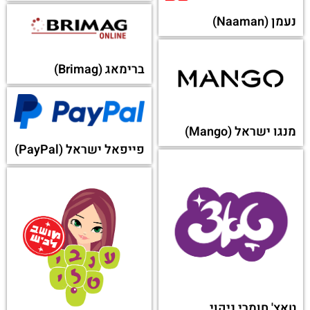
נעמן (Naaman)
ברימאג (Brimag)
מנגו ישראל (Mango)
פייפאל ישראל (PayPal)
טאצ' חומרי ניקוי