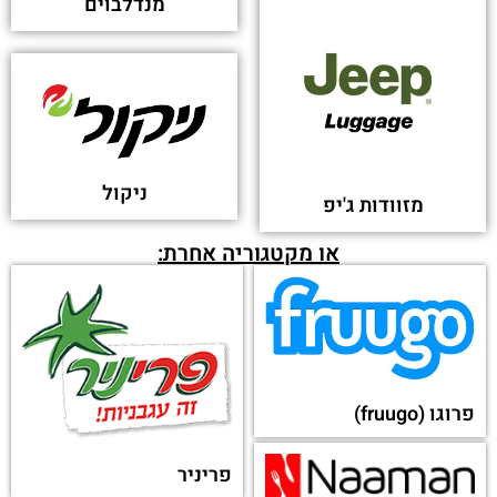
מנדלבוים
ניקול
מזוודות ג'יפ
או מקטגוריה אחרת:
פרוגו (fruugo)
פריניר