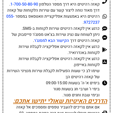
קאזה רהיטים היא דרך מספר הטלפון
1-700-50-80-90
.
דרך מאוד נוחה ליצור קשר עם שירות הלקוחות של קאזה
רהיטים היא באמצעות אפליקציית וואטסאפ במספר
055-
.
9727237
כרגע אין לקאזה רהיטים שירות לקוחות ב-SMS.
ניתן לשוחח עם נציג שירות בצ'אט מסנג'ר פייסבוק של
קאזה רהיטים דרך
הקישור הבא למסנג'ר
.
כרגע אין לקאזה רהיטים אפליקציה לקבלת שירות
לקוחות באנדרואיד.
כרגע אין לקאזה רהיטים אפליקציה לקבלת שירות
לקוחות באייפון.
שימו לב כי שעות הפעילות לקבלת שירות מנציגי השירות
של קאזה רהיטים הן:
בימים א'-ה' בשעות 09:00-15:00
בימי ו' וערבי חג בשעות סגור
ובימי שבת וחגים סגור.
הדרכים האיטיות שאולי יתישו אתכם:
אם אתם צריכים להעביר טפסים ומסמכים אל קאזה