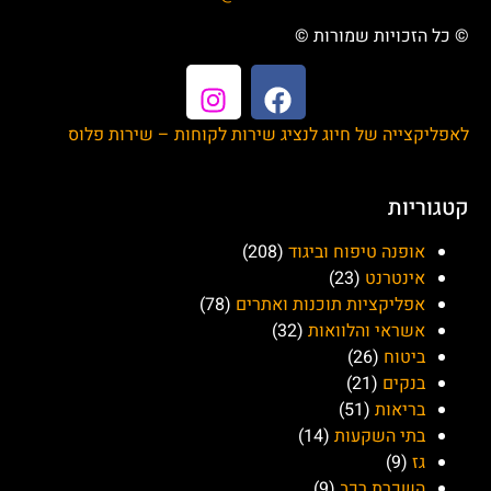
© כל הזכויות שמורות ©
לאפליקצייה של חיוג לנציג שירות לקוחות – שירות פלוס
קטגוריות
אופנה טיפוח וביגוד
(208)
אינטרנט
(23)
אפליקציות תוכנות ואתרים
(78)
אשראי והלוואות
(32)
ביטוח
(26)
בנקים
(21)
בריאות
(51)
בתי השקעות
(14)
גז
(9)
השכרת רכב
(9)