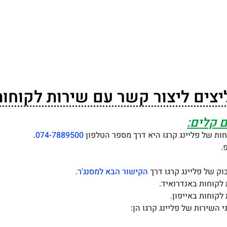
יצים ליצור קשר עם שירות לקוחות 
 קלים:
ות של פליינג קרגו היא דרך מספר הטלפון
074-7889500
.
.
וק של פליינג קרגו דרך
הקישור הבא למסנג'ר
.
 לקוחות באנדרואיד.
לקוחות באייפון.
 השירות של פליינג קרגו הן: