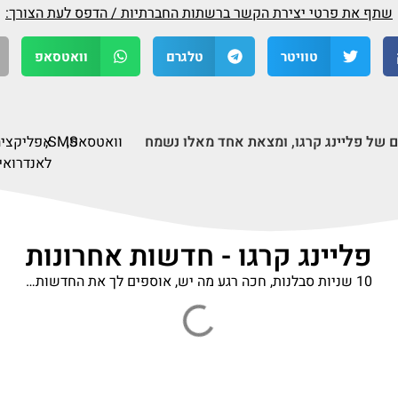
שתף את פרטי יצירת הקשר ברשתות החברתיות / הדפס לעת הצורך:
טוויטר
טלגרם
וואטסאפ
ם של פליינג קרגו, ומצאת אחד מאלו נשמח
וואטסאפ,
SMS,
אפליקציה
לאנדרואיד
פליינג קרגו - חדשות אחרונות
10 שניות סבלנות, חכה רגע מה יש, אוספים לך את החדשות…