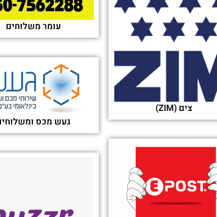
עומר משלוחים
צים (ZIM)
געש מכס ומשלוחים