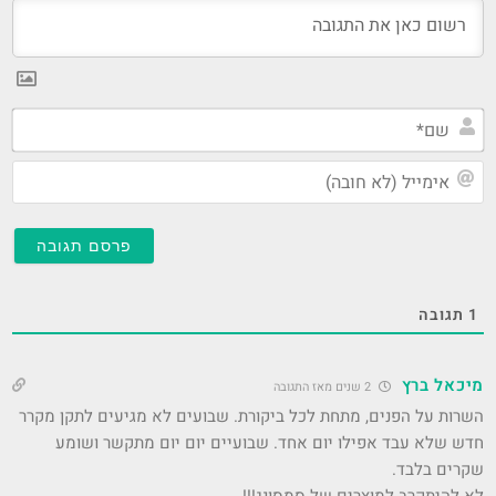
שם
אי
(ל
חו
1
תגובה
מיכאל ברץ
2 שנים מאז התגובה
השרות על הפנים, מתחת לכל ביקורת. שבועים לא מגיעים לתקן מקרר
חדש שלא עבד אפילו יום אחד. שבועיים יום יום מתקשר ושומע
שקרים בלבד.