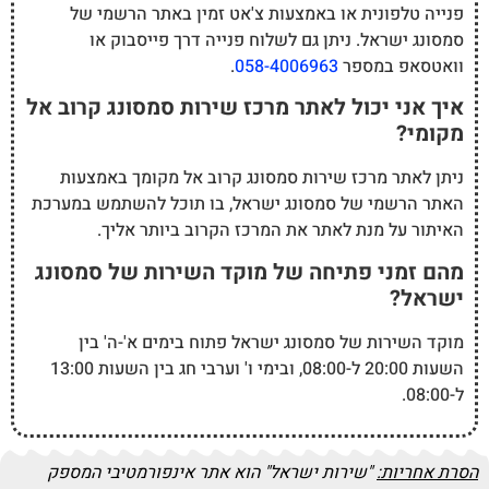
פנייה טלפונית או באמצעות צ'אט זמין באתר הרשמי של
סמסונג ישראל. ניתן גם לשלוח פנייה דרך פייסבוק או
וואטסאפ במספר
058-4006963
.
איך אני יכול לאתר מרכז שירות סמסונג קרוב אל
מקומי?
ניתן לאתר מרכז שירות סמסונג קרוב אל מקומך באמצעות
האתר הרשמי של סמסונג ישראל, בו תוכל להשתמש במערכת
האיתור על מנת לאתר את המרכז הקרוב ביותר אליך.
מהם זמני פתיחה של מוקד השירות של סמסונג
ישראל?
מוקד השירות של סמסונג ישראל פתוח בימים א'-ה' בין
השעות 20:00 ל-08:00, ובימי ו' וערבי חג בין השעות 13:00
ל-08:00.
הסרת אחריות:
"שירות ישראל" הוא אתר אינפורמטיבי המספק