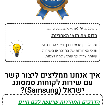
טיפ מספר 16 לשירות לקוחות טוב יותר:
בדוק את תנאי האחריות:
נסה להבין מראש דרך נציגי החברה על
תנאי האחריות של המוצר או השירות
שאתה צריך, כך שתדע למה לצפות.
איך אנחנו ממליצים ליצור קשר
עם שירות לקוחות סמסונג
ישראל (Samsung)?
הדרכים המהירות שיעשו לכם חיים