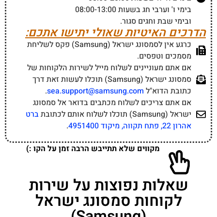
בימי ו' וערבי חג בשעות 08:00-13:00
ובימי שבת וחגים סגור.
הדרכים האיטיות שאולי יתישו אתכם:
כרגע אין לסמסונג ישראל (Samsung) פקס לשליחת
מסמכים וטפסים.
אם אתם מעוניינים לשלוח מייל לשירות הלקוחות של
סמסונג ישראל (Samsung) תוכלו לעשות זאת דרך
כתובת הדוא"ל
sea.support@samsung.com
.
אם אתם צריכים לשלוח מכתבים בדואר אל סמסונג
ישראל (Samsung) תוכלו לשלוח אותם לכתובת
ברט
אהרון 22, פתח תקווה, מיקוד 4951400
.
מקווים שלא תתייבש הרבה זמן על הקו :)
שאלות נפוצות על שירות
לקוחות סמסונג ישראל
(Samsung)