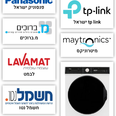
פנסוניק ישראל
tp link ישראל
מ.ברוכים
מיטרוניקס
לבמט
חשמל נטו