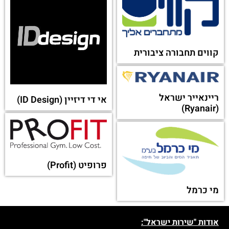
קווים תחבורה ציבורית
ריינאייר ישראל
אי די דיזיין (ID Design)
(Ryanair)
פרופיט (Profit)
מי כרמל
אודות "שירות ישראל":