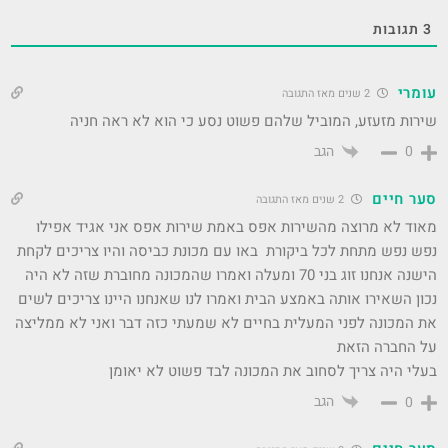
3
תגובות
עומרי
2 שנים מאז התגובה
שירות מזעזע, המוביל שלהם פשוט נסע כי הוא לא ראה חניה
הגב
0
סער חיים
2 שנים מאז התגובה
‏מאוד לא מרוצה מהשירות אפס באמת שירות אפס אני אגיד אפילו
נפש נפש מתחת לכל ביקורת ‏ ‏באו עם מכונת כביסה והיו צריכים לקחת
הישנה אנחנו זוג בני 70 ומעלה ואמרו שהמכונה מחוברת שזה לא היה
נכון השאירו אותה באמצע הבית ואמרו לנו שאנחנו היינו צריכים לשים
את המכונה לפני המעלית בחיים לא שמעתי כזה דבר ואני לא ממליצה
על החברה הזאת
‏בעלי היה צריך לסחוב את המכונה לבד פשוט לא יאומן
הגב
0