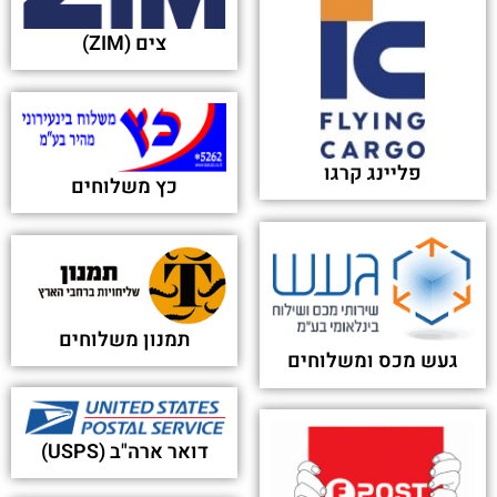
צים (ZIM)
פליינג קרגו
כץ משלוחים
תמנון משלוחים
געש מכס ומשלוחים
דואר ארה"ב (USPS)