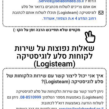
הדוא"ל
Service@selabonded.co.il
.
אם אתם צריכים לשלוח מכתבים בדואר אל סלע
לוגיסטיקה (Logisteam) תוכלו לשלוח אותם לכתובת
רחוב המדע 4 א.ת הצפוני, אשדוד
.
מקווים שלא תתייבש הרבה זמן על הקו :)
שאלות נפוצות על שירות
לקוחות סלע לוגיסטיקה
(Logisteam)
איך אני יכול ליצור קשר עם שירות הלקוחות של
סלע לוגיסטיקה (Logisteam)?
ניתן ליצור קשר עם שירות הלקוחות של סלע לוגיסטיקה
(Logisteam) באמצעות מספר הטלפון:
08-8510999
. ניתן גם
לשלוח הודעה באמצעות דוא"ל לכתובת: