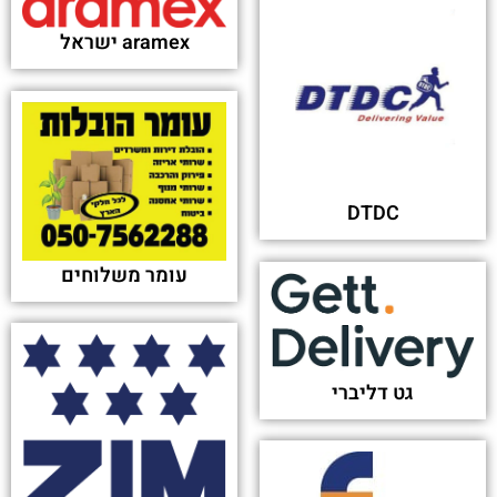
aramex ישראל
DTDC
עומר משלוחים
גט דליברי