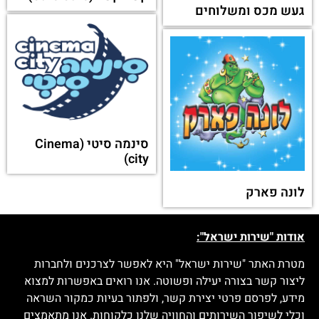
געש מכס ומשלוחים
סינמה סיטי (Cinema
city)
לונה פארק
אודות "שירות ישראל":
מטרת האתר "שירות ישראל" היא לאפשר לצרכנים ולחברות
ליצור קשר בצורה יעילה ופשוטה. אנו רואים באפשרות למצוא
מידע, לפרסם פרטי יצירת קשר, ולפתור בעיות כמקור השראה
וכלי לשיפור השירותים והחוויה שלנו כלקוחות. אנו מתאמצים