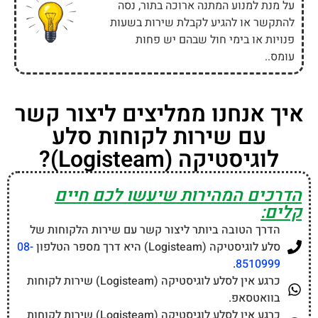
על מנת למנוע המתנה ארוכה בתור, נסה
להתקשר או להגיע לקבלת שירות בשעות
פנויות או בימי חול שבהם יש פחות
עומס..
איך אנחנו ממליצים ליצור קשר
עם שירות לקוחות סלע
לוגיסטיקה (Logisteam)?
הדרכים המהירות שיעשו לכם חיים
קלים:
הדרך הטובה ביותר ליצור קשר עם שירות הלקוחות של
סלע לוגיסטיקה (Logisteam) היא דרך מספר הטלפון
08-
.
8510999
כרגע אין לסלע לוגיסטיקה (Logisteam) שירות לקוחות
בוואטסאפ.
כרגע אין לסלע לוגיסטיקה (Logisteam) שירות לקוחות