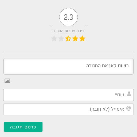
2.3
דירוג שירות החברה
שם
אימ
(לא
חוב