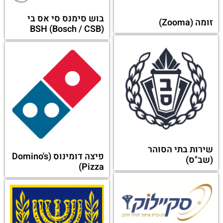
בוש סימנס סי אס בי
זומה (Zooma)
(Bosch / CSB) BSH
שירות בתי הסוהר
פיצה דומינוס (Domino's
(שב"ס)
Pizza)