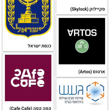
סקיילוק (Skylock)
כנסת ישראל
ארטוס (Artos)
קפה קפה (Cafe Cafe)