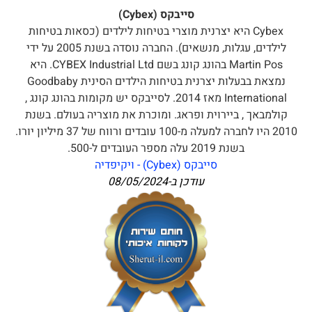
סייבקס (Cybex)
Cybex היא יצרנית מוצרי בטיחות לילדים (כסאות בטיחות
לילדים, עגלות, מנשאים). החברה נוסדה בשנת 2005 על ידי
Martin Pos בהונג קונג בשם CYBEX Industrial Ltd. היא
נמצאת בבעלות יצרנית בטיחות הילדים הסינית Goodbaby
International מאז 2014. לסייבקס יש מקומות בהונג קונג ,
קולמבאך , ביירוית ופראג. ומוכרת את מוצריה בעולם. בשנת
2010 היו לחברה למעלה מ-100 עובדים ורווח של 37 מיליון יורו.
בשנת 2019 עלה מספר העובדים ל-500.
סייבקס (Cybex) - ויקיפדיה
עודכן ב-
08/05/2024