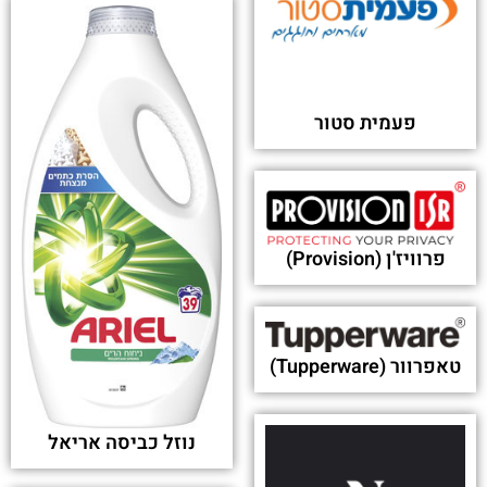
פעמית סטור
פרוויז'ן (Provision)
טאפרוור (Tupperware)
נוזל כביסה אריאל