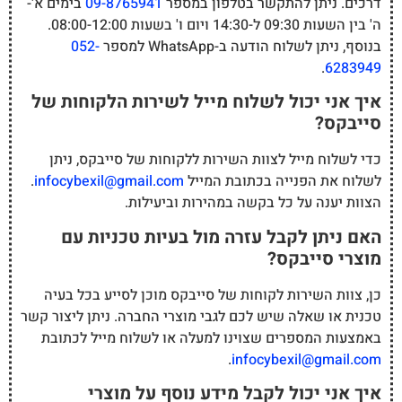
דרכים. ניתן להתקשר בטלפון במספר
09-8765941
בימים א'-
ה' בין השעות 09:30 ל-14:30 ויום ו' בשעות 08:00-12:00.
בנוסף, ניתן לשלוח הודעה ב-WhatsApp למספר
052-
.
6283949
איך אני יכול לשלוח מייל לשירות הלקוחות של
סייבקס?
כדי לשלוח מייל לצוות השירות ללקוחות של סייבקס, ניתן
לשלוח את הפנייה בכתובת המייל
infocybexil@gmail.com
.
הצוות יענה על כל בקשה במהירות וביעילות.
האם ניתן לקבל עזרה מול בעיות טכניות עם
מוצרי סייבקס?
כן, צוות השירות לקוחות של סייבקס מוכן לסייע בכל בעיה
טכנית או שאלה שיש לכם לגבי מוצרי החברה. ניתן ליצור קשר
באמצעות המספרים שצוינו למעלה או לשלוח מייל לכתובת
.
infocybexil@gmail.com
איך אני יכול לקבל מידע נוסף על מוצרי