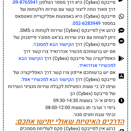
סייבקס (Cybex) היא דרך מספר הטלפון
09-8765941
.
דרך מאוד נוחה ליצור קשר עם שירות הלקוחות של
סייבקס (Cybex) היא באמצעות אפליקציית וואטסאפ
במספר
052-6283949
.
כרגע אין לסייבקס (Cybex) שירות לקוחות ב-SMS.
ניתן לשוחח עם נציג שירות בצ'אט מסנג'ר פייסבוק של
סייבקס (Cybex) דרך
הקישור הבא למסנג'ר
.
אם יש ברשותכם מכשיר אנדרואיד צרו קשר דרך
האפליקציה של סייבקס (Cybex) דרך
הקישור הבא
למכשירי אנדרואיד
.
אם יש ברשותכם אייפון צרו קשר דרך האפליקציה של
סייבקס (Cybex) דרך
הקישור הבא למכשירי אפל
.
שימו לב כי שעות הפעילות לקבלת שירות מנציגי השירות
של סייבקס (Cybex) הן:
בימים א'-ה' בשעות 09:30-14:30
בימי ו' וערבי חג בשעות 08:00-12:00
ובימי שבת וחגים סגור.
הדרכים האיטיות שאולי יתישו אתכם:
כרגע אין לסייבקס (Cybex) פקס לשליחת מסמכים