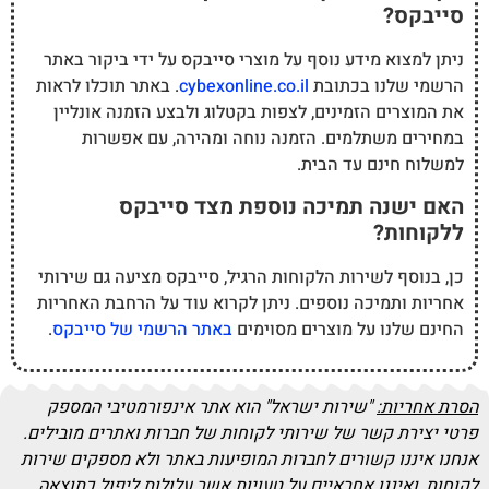
סייבקס?
ניתן למצוא מידע נוסף על מוצרי סייבקס על ידי ביקור באתר
הרשמי שלנו בכתובת
cybexonline.co.il
. באתר תוכלו לראות
את המוצרים הזמינים, לצפות בקטלוג ולבצע הזמנה אונליין
במחירים משתלמים. הזמנה נוחה ומהירה, עם אפשרות
למשלוח חינם עד הבית.
האם ישנה תמיכה נוספת מצד סייבקס
ללקוחות?
כן, בנוסף לשירות הלקוחות הרגיל, סייבקס מציעה גם שירותי
אחריות ותמיכה נוספים. ניתן לקרוא עוד על הרחבת האחריות
החינם שלנו על מוצרים מסוימים
באתר הרשמי של סייבקס
.
הסרת אחריות:
"שירות ישראל" הוא אתר אינפורמטיבי המספק
פרטי יצירת קשר של שירותי לקוחות של חברות ואתרים מובילים.
אנחנו איננו קשורים לחברות המופיעות באתר ולא מספקים שירות
לקוחות, ואיננו אחראיים על טעויות אשר עלולות ליפול כתוצאה