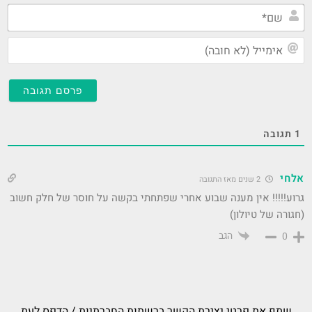
שם
אי
(ל
חו
1
תגובה
אלחי
2 שנים מאז התגובה
גרוע!!!!! אין מענה שבוע אחרי שפתחתי בקשה על חוסר של חלק חשוב
(חגורה של טיולון)
הגב
0
שתף את פרטי יצירת הקשר ברשתות החברתיות / הדפס לעת