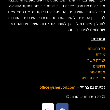
אודות "שירות ישראל":
מטרת האתר "שירות ישראל" היא לאפשר לצרכנים ולחברות
ליצור קשר בצורה יעילה ופשוטה. אנו רואים באפשרות למצוא
מידע, לפרסם פרטי יצירת קשר, ולפתור בעיות כמקור השראה
וכלי לשיפור השירותים והחוויה שלנו כלקוחות. אנו מתאמצים
לגשר בין הפערים ולהפוך את התקשורת בין הצרכנים והחברות
לתהליך פשוט וקל, ובכך לשפר את איכות השירותים והמידע
שמוצעים לציבור הרחב.
עמודים:
כל החברות
אודות
יצירת קשר
דרושים
מפת אתר
מדיניות פרטיות