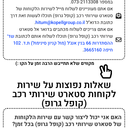
.
5676*
האם ניתן לפנות לשירות הלקוחות של סטארט
שירותי רכב (קופל גרופ) גם דרך רשתות
החברתיות?
כן, ניתן לפנות לשירות הלקוחות של סטארט שירותי רכב
(קופל גרופ) גם דרך רשתות החברתיות. ניתן למצוא אותם
בפייסבוק
ובאינסטגרם
.
איך אני יכול לדעת עוד על כיסויי השירותים של
סטארט שירותי רכב (קופל גרופ)?
ניתן לקרוא עוד על כיסויי השירותים של סטארט שירותי רכב
(קופל גרופ) על ידי גלישה לאתר הרשמי שלהם וקריאת
התנאים המלאים של השירותים:
כתבי שירות - 1.4 | Kopell
.
PRO
הסרת אחריות:
"שירות ישראל" הוא אתר אינפורמטיבי המספק