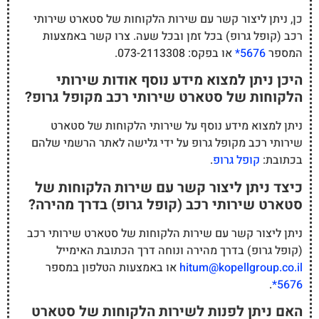
פרטי יצירת קשר של שירותי לקוחות של חברות ואתרים מובילים.
אנחנו איננו קשורים לחברות המופיעות באתר ולא מספקים שירות
לקוחות, ואיננו אחראיים על טעויות אשר עלולות ליפול כתוצאה
מהשימוש במידע המוצג באתר. המידע באתר זה נאסף ממקורות
שונים ואנו משתדלים לדייק ולעדכן אותו, אך יש לשים לב כי
עלולות ליפול שגיאות וטעויות בפרטים השונים.
מה דעתך על שירות הלקוחות
של סטארט שירותי רכב (קופל
גרופ)?
0
דירוג שירות החברה