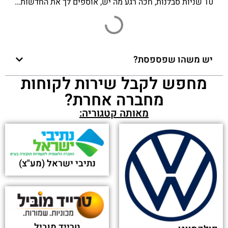
Football Club
פורסם בתאריך 18-09-2015
סטארט חתמה על הסכם חסות עם מכבי תל אביב -
ONE
פורסם בתאריך 04-09-2013
יש משהו שפספסת?
מחפש לקבל שירות לקוחות
מחברה אחרת?
מאותה קטגוריה:
נתיבי ישראל (מע"צ)