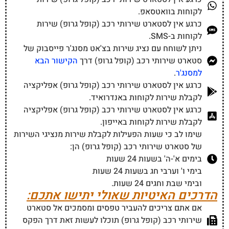
האם אני יכול ליצור קשר עם שירות הלקוחות
של סטארט שירותי רכב (קופל גרופ) בכל זמן?
כן, ניתן ליצור קשר עם שירות הלקוחות של סטארט שירותי
רכב (קופל גרופ) בכל זמן ובכל שעה. צרו קשר באמצעות
המספר
5676*
או בפקס: 073-2113308.
היכן ניתן למצוא מידע נוסף אודות שירותי
הלקוחות של סטארט שירותי רכב מקופל גרופ?
ניתן למצוא מידע נוסף על שירותי הלקוחות של סטארט
שירותי רכב מקופל גרופ על ידי גלישה לאתר הרשמי שלהם
בכתובת:
קופל גרופ
.
כיצד ניתן ליצור קשר עם שירות הלקוחות של
סטארט שירותי רכב (קופל גרופ) בדרך מהירה?
ניתן ליצור קשר עם שירות הלקוחות של סטארט שירותי רכב
(קופל גרופ) בדרך מהירה ונוחה דרך הכתובת האימייל
hitum@kopellgroup.co.il
או באמצעות הטלפון במספר