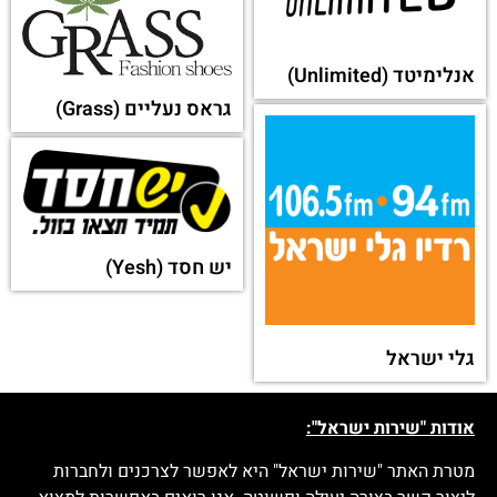
אנלימיטד (Unlimited)
גראס נעליים (Grass)
יש חסד (Yesh)
גלי ישראל