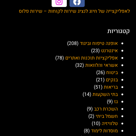
זמינים גם במייל –
office@sherut-il.com
© כל הזכויות שמורות ©
לאפליקצייה של חיוג לנציג שירות לקוחות – שירות פלוס
קטגוריות
אופנה טיפוח וביגוד
(208)
אינטרנט
(23)
אפליקציות תוכנות ואתרים
(78)
אשראי והלוואות
(32)
ביטוח
(26)
בנקים
(21)
בריאות
(51)
בתי השקעות
(14)
גז
(9)