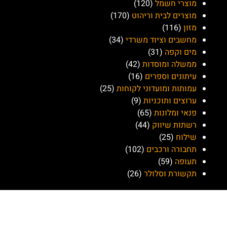
השכרת רכב
(9)
חשמל ביתי
(2)
טלוויזיה
(10)
מוסדות לימוד
(8)
מוצרי חשמל
(120)
מוצרים לבית וריהוט
(170)
מזון
(116)
מחשבים וציוד משרדי
(34)
מים וקפה
(31)
ממשלה ומוסדות
(42)
עיתונים וספרים
(16)
עמותות ומועדוני לקוחות
(25)
ערוצים ותוכניות
(9)
פנאי ומלונות
(65)
רשתות שיווק
(44)
שילוח
(25)
תחבורה ורכבים
(102)
תעופה
(59)
תקשורת וסלולר
(26)