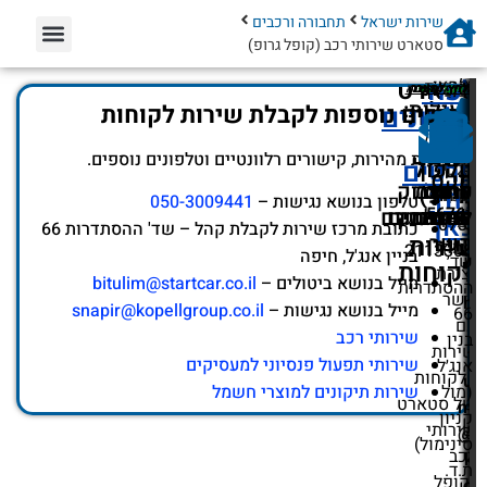
סטארט שירותי רכב (קופל גרופ)
קופל גרופ נוסדה בשנת 1999 ופועלת רק באמצעות סקטור
סוכני הביטוח בישראל, המשווקים ללקוחותיהם כתבי שירות
ומנויים בתחומי שירותי הרכב, תיקון מוצרי חשמל ביתיים,
תפעול מוצרים פנסיוניים וגמל למעסיקים. קופל גרופ הנה
החברה היחידה בישראל המשווקת את מוצריה אך ורק באמצעות
סקטור סוכני הביטוח, ומשתפת פעולה עם למעלה מ- 1,500
סוכנים, המעניקים שירות של אלופים ללקוחות.
עודכן ב-
08/05/2024