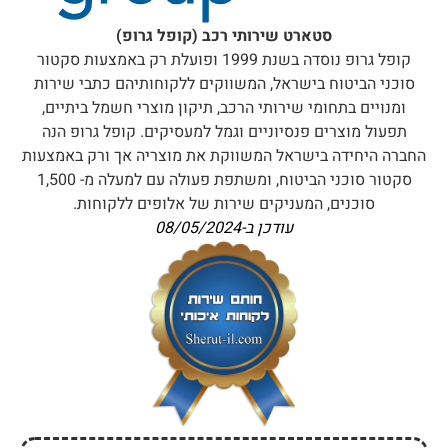
סטארט שירותי רכב (קופל גרופ) היא דרך מספר הטלפון
.
*5676
כרגע אין לסטארט שירותי רכב (קופל גרופ) שירות
לקוחות בוואטסאפ.
כרגע אין לסטארט שירותי רכב (קופל גרופ) שירות
לקוחות ב-SMS.
ניתן לשוחח עם נציג שירות בצ'אט מסנג'ר פייסבוק של
סטארט שירותי רכב (קופל גרופ) דרך
הקישור הבא
למסנג'ר
.
כרגע אין לסטארט שירותי רכב (קופל גרופ) אפליקציה
לקבלת שירות לקוחות באנדרואיד.
כרגע אין לסטארט שירותי רכב (קופל גרופ) אפליקציה
לקבלת שירות לקוחות באייפון.
שימו לב כי שעות הפעילות לקבלת שירות מנציגי השירות
של סטארט שירותי רכב (קופל גרופ) הן:
בימים א'-ה' בשעות 24 שעות
בימי ו' וערבי חג בשעות 24 שעות
ובימי שבת וחגים 24 שעות.
הדרכים האיטיות שאולי יתישו אתכם: