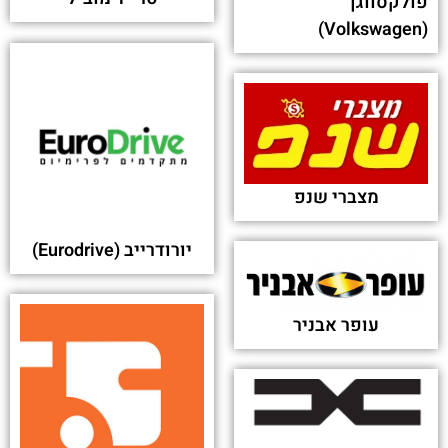
טרייד מוביל
פולקסווגן
(Volkswagen)
מצברי שנפ
יורודרייב (Eurodrive)
עופר אבניר