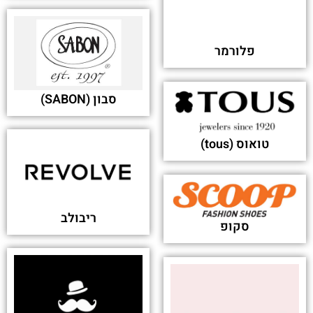
פלורמר
סבון (SABON)
טואוס (tous)
ריבולב
סקופ