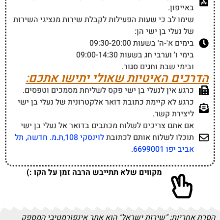
באייפון.
שימו לב כי שעות הפעילות לקבלת שירות מנציגי השירות
של נעלי בן ישי הן:
בימים א'-ה' בשעות 09:30-20:00
בימי ו' וערבי חג בשעות 09:00-14:30
ובימי שבת וחגים סגור.
הדרכים האיטיות שאולי יתישו אתכם:
כרגע אין לנעלי בן ישי פקס לשליחת מסמכים וטפסים.
כרגע לא קיימת כתובת דואר אלקטרונית של נעלי בן ישי
ליצירת קשר.
אם אתם צריכים לשלוח מכתבים בדואר אל נעלי בן ישי
תוכלו לשלוח אותם לכתובת
לוינסקי 108,ת.מ. חדשה, תל
אביב יפו 6699001
.
מקווים שלא תתייבש הרבה זמן על הקו :)
הסרת אחריות:
"שירות ישראל" הוא אתר אינפורמטיבי המספק