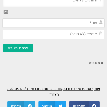
שם*
אימ
(לא
חוב
0
תגובות
שתף את פרטי יצירת הקשר ברשתות החברתיות / הדפס לעת
הצורך:
פייסבוק
טוויטר
טלגרם