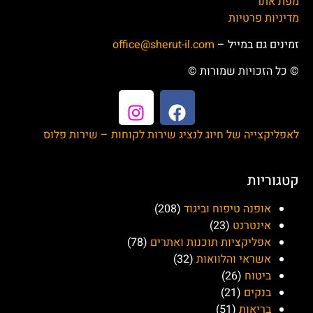
מפת אתר
מדיניות פרטיות
זמינים גם במייל –
office@sherut-il.com
© כל הזכויות שמורות ©
לאפליקצייה של חיוג לנציג שירות לקוחות – שירות פלוס
קטגוריות
אופנה טיפוח וביגוד
(208)
אינטרנט
(23)
אפליקציות תוכנות ואתרים
(78)
אשראי והלוואות
(32)
ביטוח
(26)
בנקים
(21)
בריאות
(51)