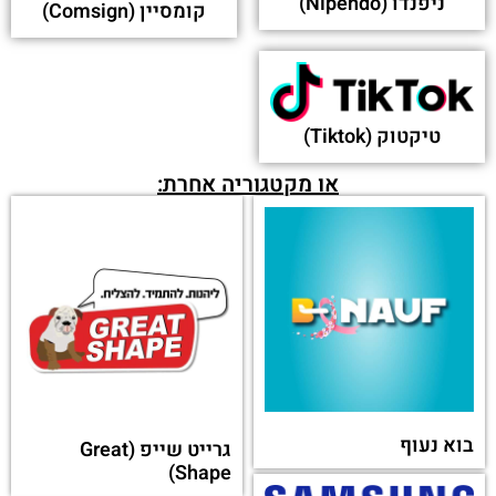
ניפנדו (Nipendo)
קומסיין (Comsign)
טיקטוק (Tiktok)
או מקטגוריה אחרת:
בוא נעוף
גרייט שייפ (Great
Shape)