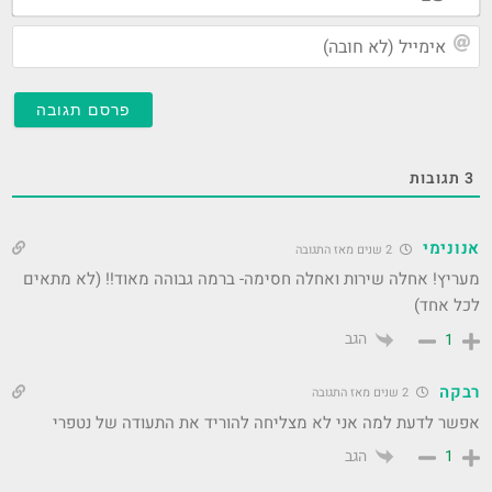
אימ
(לא
חוב
3
תגובות
אנונימי
2 שנים מאז התגובה
מעריץ! אחלה שירות ואחלה חסימה- ברמה גבוהה מאוד!! (לא מתאים
לכל אחד)
הגב
1
רבקה
2 שנים מאז התגובה
אפשר לדעת למה אני לא מצליחה להוריד את התעודה של נטפרי
הגב
1