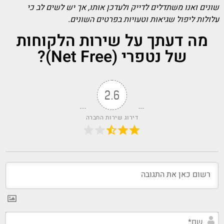
שונים ואנו משתדלים לדייק ולעדכן אותו, אך יש לשים לב כי
עלולות ליפול שגיאות וטעויות בפרטים השונים.
מה דעתך על שירות הלקוחות
של נטפרי (Net Free)?
2.6
דירוג שירות החברה
שם