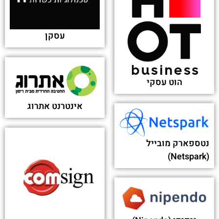
עסקן
הוט עסקי
אינטרנט אתרוג
נטספארק מובייל
(Netspark)