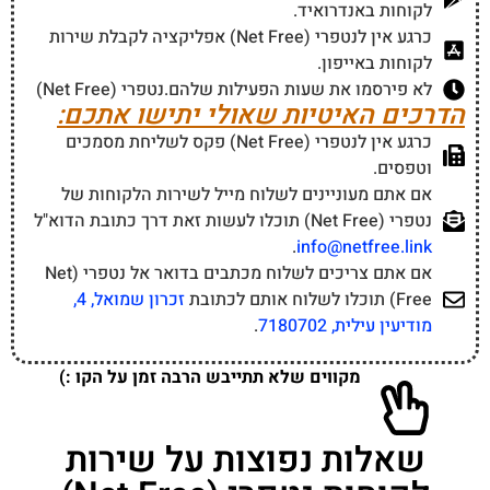
לקוחות באנדרואיד.
כרגע אין לנטפרי (Net Free) אפליקציה לקבלת שירות
לקוחות באייפון.
לא פירסמו את שעות הפעילות שלהם.נטפרי (Net Free)
הדרכים האיטיות שאולי יתישו אתכם:
כרגע אין לנטפרי (Net Free) פקס לשליחת מסמכים
וטפסים.
אם אתם מעוניינים לשלוח מייל לשירות הלקוחות של
נטפרי (Net Free) תוכלו לעשות זאת דרך כתובת הדוא"ל
.
info@netfree.link
אם אתם צריכים לשלוח מכתבים בדואר אל נטפרי (Net
Free) תוכלו לשלוח אותם לכתובת
זכרון שמואל, 4,
מודיעין עילית, 7180702
.
מקווים שלא תתייבש הרבה זמן על הקו :)
שאלות נפוצות על שירות