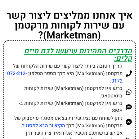
איך אנחנו ממליצים ליצור קשר
עם שירות לקוחות מרקטמן
(Marketman)?
הדרכים המהירות שיעשו לכם חיים
קלים:
הדרך הטובה ביותר ליצור קשר עם שירות הלקוחות של
מרקטמן (Marketman) היא דרך מספר הטלפון
072-212-
.
0172
כרגע אין למרקטמן (Marketman) שירות לקוחות
בוואטסאפ.
כרגע אין למרקטמן (Marketman) שירות לקוחות ב-
SMS.
ניתן לשוחח עם נציג שירות בצ'אט מסנג'ר פייסבוק של
מרקטמן (Marketman) דרך
הקישור הבא למסנג'ר
.
אם יש ברשותכם מכשיר אנדרואיד צרו קשר דרך