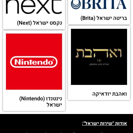
בריטה ישראל (Brita)
נקסט ישראל (Next)
ואהבת יודאיקה
נינטנדו (Nintendo)
ישראל
אודות "שירות ישראל":