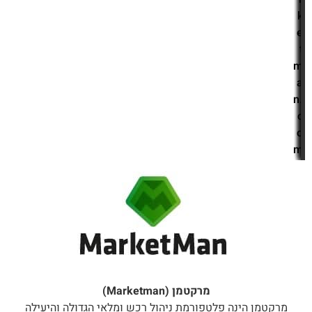
k
e
t
m
a
n.
c
o
m
מרקטמן (Marketman)
מרקטמן הינה פלטפורמת ניהול רכש ומלאי הגדולה והיעילה