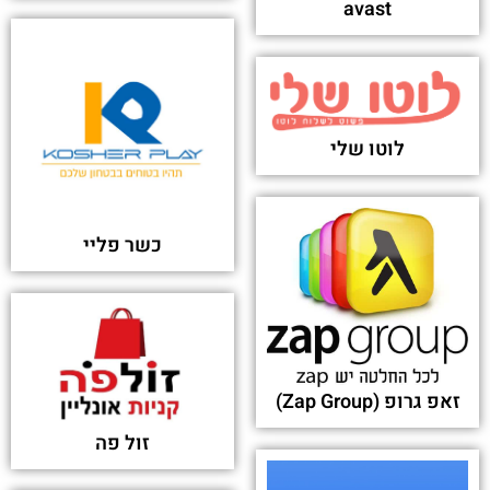
avast
לוטו שלי
כשר פליי
זאפ גרופ (Zap Group)
זול פה