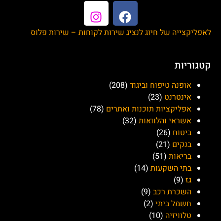
לאפליקצייה של חיוג לנציג שירות לקוחות – שירות פלוס
קטגוריות
אופנה טיפוח וביגוד
(208)
אינטרנט
(23)
אפליקציות תוכנות ואתרים
(78)
אשראי והלוואות
(32)
ביטוח
(26)
בנקים
(21)
בריאות
(51)
בתי השקעות
(14)
גז
(9)
השכרת רכב
(9)
חשמל ביתי
(2)
טלוויזיה
(10)