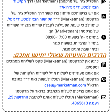
האפליקציה של מרקטמן (Marketman) דרך
הקישור
הבא למכשירי אנדרואיד
.
אם יש ברשותכם אייפון צרו קשר דרך האפליקציה של
מרקטמן (Marketman) דרך
הקישור הבא למכשירי אפל
.
שימו לב כי שעות הפעילות לקבלת שירות מנציגי השירות
של מרקטמן (Marketman) הן:
בימים א'-ה' בשעות 08:00-17:00
בימי ו' וערבי חג בשעות סגור
ובימי שבת וחגים סגור.
הדרכים האיטיות שאולי יתישו אתכם:
כרגע אין למרקטמן (Marketman) פקס לשליחת מסמכים
וטפסים.
אם אתם מעוניינים לשלוח מייל לשירות הלקוחות של
מרקטמן (Marketman) תוכלו לעשות זאת דרך כתובת
הדוא"ל
cseu@marketman.com
.
אם אתם צריכים לשלוח מכתבים בדואר אל מרקטמן
(Marketman) תוכלו לשלוח אותם לכתובת
החרושת 25,
רעננה 4365613
.