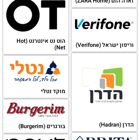
זארה הום (ZARA Home)
הוט נט אינטרנט (Hot
וריפון ישראל (Verifone)
Net)
מוקד נטלי
הדרן (Hadran)
בורגרים (Burgerim)