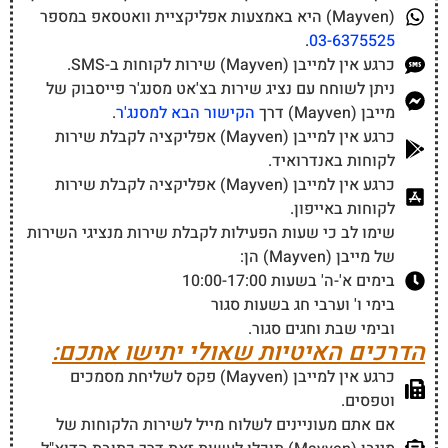
(Mayven) היא באמצעות אפליקציית וואטסאפ במספר
.
03-6375525
כרגע אין למייבן (Mayven) שירות לקוחות ב-SMS.
ניתן לשוחח עם נציג שירות בצ'אט מסנג'ר פייסבוק של
מייבן (Mayven) דרך
הקישור הבא למסנג'ר
.
כרגע אין למייבן (Mayven) אפליקציה לקבלת שירות
לקוחות באנדרואיד.
כרגע אין למייבן (Mayven) אפליקציה לקבלת שירות
לקוחות באייפון.
שימו לב כי שעות הפעילות לקבלת שירות מנציגי השירות
של מייבן (Mayven) הן:
בימים א'-ה' בשעות 10:00-17:00
בימי ו' וערבי חג בשעות סגור
ובימי שבת וחגים סגור.
הדרכים האיטיות שאולי יתישו אתכם:
כרגע אין למייבן (Mayven) פקס לשליחת מסמכים
וטפסים.
אם אתם מעוניינים לשלוח מייל לשירות הלקוחות של