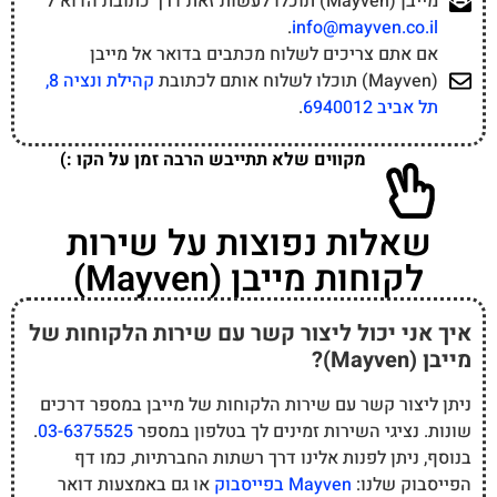
מייבן (Mayven) תוכלו לעשות זאת דרך כתובת הדוא"ל
.
info@mayven.co.il
אם אתם צריכים לשלוח מכתבים בדואר אל מייבן
(Mayven) תוכלו לשלוח אותם לכתובת
קהילת ונציה 8,
תל אביב 6940012
.
מקווים שלא תתייבש הרבה זמן על הקו :)
שאלות נפוצות על שירות
לקוחות מייבן (Mayven)
איך אני יכול ליצור קשר עם שירות הלקוחות של
מייבן (Mayven)?
ניתן ליצור קשר עם שירות הלקוחות של מייבן במספר דרכים
שונות. נציגי השירות זמינים לך בטלפון במספר
03-6375525
.
בנוסף, ניתן לפנות אלינו דרך רשתות החברתיות, כמו דף
הפייסבוק שלנו:
Mayven בפייסבוק
או גם באמצעות דואר