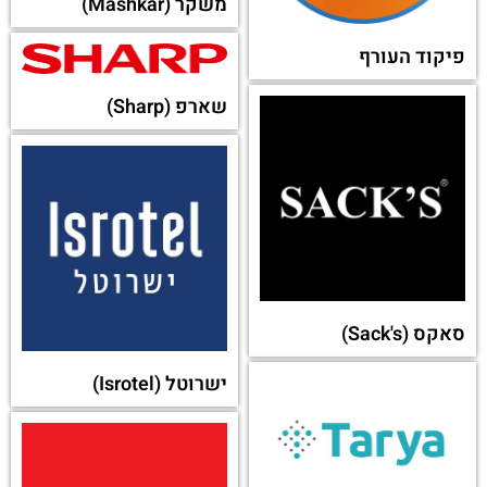
משקר (Mashkar)
פיקוד העורף
שארפ (Sharp)
סאקס (Sack's)
ישרוטל (Isrotel)