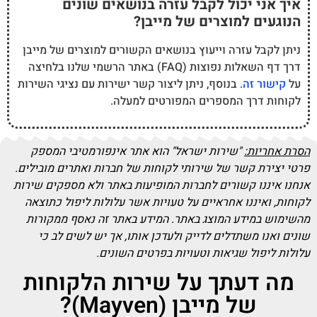
איך אני יכול לקבל עזרה בנושאים שונים
הנוגעים למוצרים של מייבן?
ניתן לקבל עזרה וייעוץ בנושאים הקשורים למוצרים של מייבן
דרך דף השאלות נפוצות (FAQ) באתר הרשמי שלנו בלחיצה
על
קישור זה
. בנוסף, ניתן ליצור קשר ישירות עם נציגי השירות
לקוחות דרך המספרים המפורטים למעלה.
הסרת אחריות:
"שירות ישראל" הוא אתר אינפורמטיבי המספק
פרטי יצירת קשר של שירותי לקוחות של חברות ואתרים מובילים.
אנחנו איננו קשורים לחברות המופיעות באתר ולא מספקים שירות
לקוחות, ואיננו אחראיים על טעויות אשר עלולות ליפול כתוצאה
מהשימוש במידע המוצג באתר. המידע באתר זה נאסף ממקורות
שונים ואנו משתדלים לדייק ולעדכן אותו, אך יש לשים לב כי
עלולות ליפול שגיאות וטעויות בפרטים השונים.
מה דעתך על שירות הלקוחות
של מייבן (Mayven)?