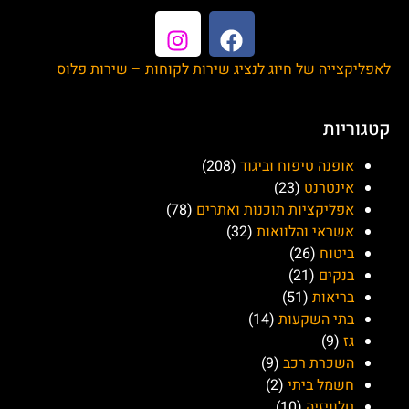
לאפליקצייה של חיוג לנציג שירות לקוחות – שירות פלוס
קטגוריות
אופנה טיפוח וביגוד
(208)
אינטרנט
(23)
אפליקציות תוכנות ואתרים
(78)
אשראי והלוואות
(32)
ביטוח
(26)
בנקים
(21)
בריאות
(51)
בתי השקעות
(14)
גז
(9)
השכרת רכב
(9)
חשמל ביתי
(2)
טלוויזיה
(10)