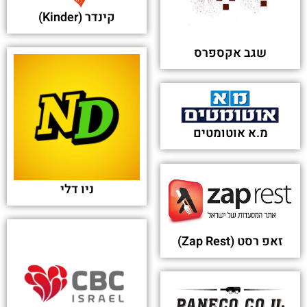
קינדר (Kinder)
שגב אקספרס
מ.א אוטומטים
ניו דלי
זאפ רסט (Zap Rest)