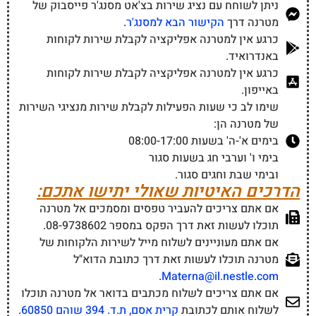
ניתן לשוחח עם נציג שירות בצ'אט מסנג'ר פייסבוק של
מטרנה דרך
הקישור הבא למסנג'ר
.
כרגע אין למטרנה אפליקציה לקבלת שירות לקוחות
באנדרואיד.
כרגע אין למטרנה אפליקציה לקבלת שירות לקוחות
באייפון.
שימו לב כי שעות הפעילות לקבלת שירות מנציגי השירות
של מטרנה הן:
בימים א'-ה' בשעות 08:00-17:00
בימי ו' וערבי חג בשעות סגור
ובימי שבת וחגים סגור.
הדרכים האיטיות שאולי יתישו אתכם:
אם אתם צריכים להעביר טפסים ומסמכים אל מטרנה
תוכלו לעשות זאת דרך הפקס במספר 08-9738602.
אם אתם מעוניינים לשלוח מייל לשירות הלקוחות של
מטרנה תוכלו לעשות זאת דרך כתובת הדוא"ל
.
Materna@il.nestle.com
אם אתם צריכים לשלוח מכתבים בדואר אל מטרנה תוכלו
לשלוח אותם לכתובת
קרית אסם, ת.ד. 394 שוהם 60850
.