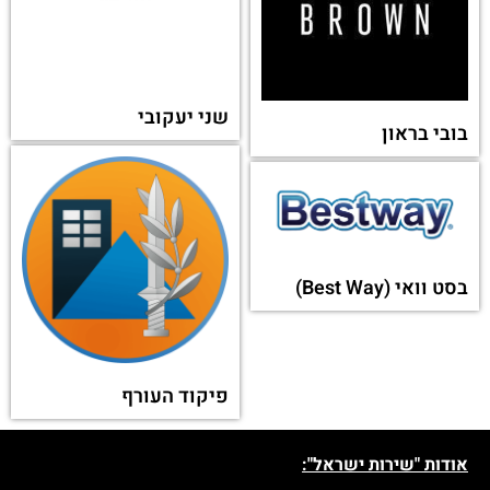
שני יעקובי
בובי בראון
בסט וואי (Best Way)
פיקוד העורף
אודות "שירות ישראל":