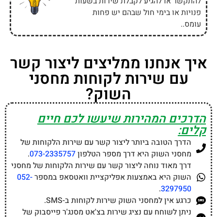
להתקשר או להגיע לקבלת שירות בשעות
פנויות או בימי חול שבהם יש פחות
עומס..
איך אנחנו ממליצים ליצור קשר
עם שירות לקוחות מחסני
השוק?
הדרכים המהירות שיעשו לכם חיים
קלים:
הדרך הטובה ביותר ליצור קשר עם שירות הלקוחות של
מחסני השוק היא דרך מספר הטלפון
073-2335757
.
דרך מאוד נוחה ליצור קשר עם שירות הלקוחות של מחסני
השוק היא באמצעות אפליקציית וואטסאפ במספר
052-
.
3297950
כרגע אין למחסני השוק שירות לקוחות ב-SMS.
ניתן לשוחח עם נציג שירות בצ'אט מסנג'ר פייסבוק של