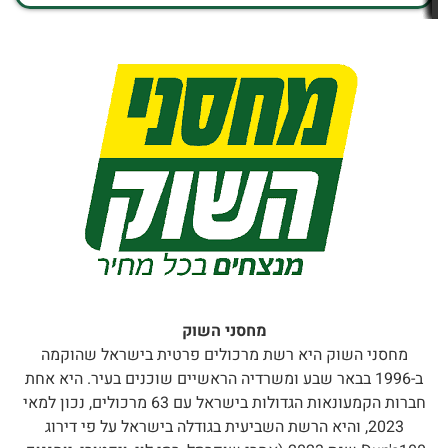
מחסני השוק
מחסני השוק היא רשת מרכולים פרטית בישראל שהוקמה
ב-1996 בבאר שבע ומשרדיה הראשיים שוכנים בעיר. היא אחת
חברות הקמעונאות הגדולות בישראל עם 63 מרכולים, נכון למאי
2023, והיא הרשת השביעית בגודלה בישראל על פי דירוג