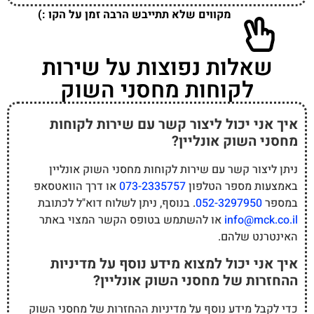
מקווים שלא תתייבש הרבה זמן על הקו :)
שאלות נפוצות על שירות
לקוחות מחסני השוק
איך אני יכול ליצור קשר עם שירות לקוחות
מחסני השוק אונליין?
ניתן ליצור קשר עם שירות לקוחות מחסני השוק אונליין
באמצעות מספר הטלפון
073-2335757
או דרך הוואטסאפ
במספר
052-3297950
. בנוסף, ניתן לשלוח דוא"ל לכתובת
info@mck.co.il
או להשתמש בטופס הקשר המצוי באתר
האינטרנט שלהם.
איך אני יכול למצוא מידע נוסף על מדיניות
ההחזרות של מחסני השוק אונליין?
כדי לקבל מידע נוסף על מדיניות ההחזרות של מחסני השוק