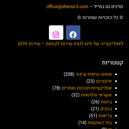
זמינים גם במייל –
office@sherut-il.com
© כל הזכויות שמורות ©
לאפליקצייה של חיוג לנציג שירות לקוחות – שירות פלוס
קטגוריות
אופנה טיפוח וביגוד
(208)
אינטרנט
(23)
אפליקציות תוכנות ואתרים
(78)
אשראי והלוואות
(32)
ביטוח
(26)
בנקים
(21)
בריאות
(51)
בתי השקעות
(14)