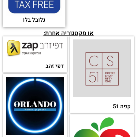
גלובל בלו
או מקטגוריה אחרת:
דפי זהב
קפה 51