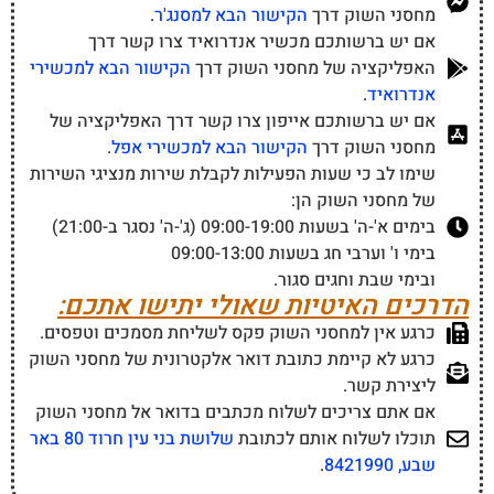
מחסני השוק דרך
הקישור הבא למסנג'ר
.
אם יש ברשותכם מכשיר אנדרואיד צרו קשר דרך
האפליקציה של מחסני השוק דרך
הקישור הבא למכשירי
אנדרואיד
.
אם יש ברשותכם אייפון צרו קשר דרך האפליקציה של
מחסני השוק דרך
הקישור הבא למכשירי אפל
.
שימו לב כי שעות הפעילות לקבלת שירות מנציגי השירות
של מחסני השוק הן:
בימים א'-ה' בשעות 09:00-19:00 (ג'-ה' נסגר ב-21:00)
בימי ו' וערבי חג בשעות 09:00-13:00
ובימי שבת וחגים סגור.
הדרכים האיטיות שאולי יתישו אתכם:
כרגע אין למחסני השוק פקס לשליחת מסמכים וטפסים.
כרגע לא קיימת כתובת דואר אלקטרונית של מחסני השוק
ליצירת קשר.
אם אתם צריכים לשלוח מכתבים בדואר אל מחסני השוק
תוכלו לשלוח אותם לכתובת
שלושת בני עין חרוד 80 באר
שבע, 8421990
.