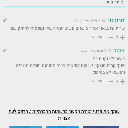
2
תגובות
דורון לוי
2 שנים מאז התגובה
שרות גרוע..אני אחרי 5 שנים פשוט התייאשתי ומפסיק להזמין שם
הגב
0
ניקול
2 שנים מאז התגובה
בושה לא נקנות במ
סניף קרית מוצקין יש שם קופאית מריה מתנהגת וזורקת מוצרים
והנושא לא בטיפול
הגב
0
שתף את פרטי יצירת הקשר ברשתות החברתיות / הדפס לעת
הצורך: