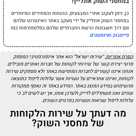
במחסני השוק אונליין?
כן, ניתן לעקוב אחרי המבצעים, ההנחות והמחירים המיוחדים
במחסני השוק אונליין על ידי מעקב באתר האינטרנט שלהם
וגם דרך חשבונות הרשת החברתיים שלהם בפלטפורמות כמו
פייסבוק
ואינסטגרם
.
הסרת אחריות:
"שירות ישראל" הוא אתר אינפורמטיבי המספק
פרטי יצירת קשר של שירותי לקוחות של חברות ואתרים מובילים.
אנחנו איננו קשורים לחברות המופיעות באתר ולא מספקים שירות
לקוחות, ואיננו אחראיים על טעויות אשר עלולות ליפול כתוצאה
מהשימוש במידע המוצג באתר. המידע באתר זה נאסף ממקורות
שונים ואנו משתדלים לדייק ולעדכן אותו, אך יש לשים לב כי
עלולות ליפול שגיאות וטעויות בפרטים השונים.
מה דעתך על שירות הלקוחות
של מחסני השוק?