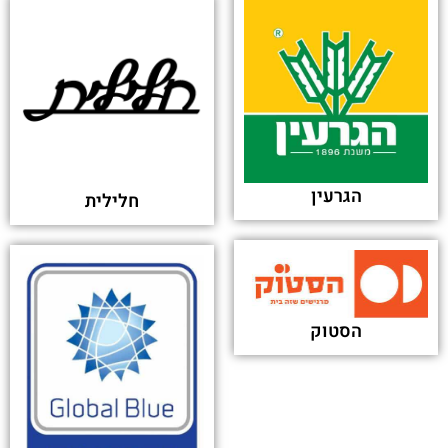
הגרעין
חלילית
הסטוק