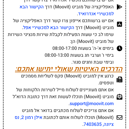
אם יש ברשותכם מכשיר אנדרואיד צרו קשר דרך
האפליקציה של מוביט (Moovit) דרך
הקישור הבא
למכשירי אנדרואיד
.
אם יש ברשותכם אייפון צרו קשר דרך האפליקציה של
מוביט (Moovit) דרך
הקישור הבא למכשירי אפל
.
שימו לב כי שעות הפעילות לקבלת שירות מנציגי השירות
של מוביט (Moovit) הן:
בימים א'-ה' בשעות 08:00-17:00
בימי ו' וערבי חג בשעות 08:00-13:00
ובימי שבת וחגים סגור.
הדרכים האיטיות שאולי יתישו אתכם:
כרגע אין למוביט (Moovit) פקס לשליחת מסמכים
וטפסים.
אם אתם מעוניינים לשלוח מייל לשירות הלקוחות של
מוביט (Moovit) תוכלו לעשות זאת דרך כתובת הדוא"ל
.
support@moovit.com
אם אתם צריכים לשלוח מכתבים בדואר אל מוביט
(Moovit) תוכלו לשלוח אותם לכתובת
אילן רמון 2, נס
ציונה, 7403635
.