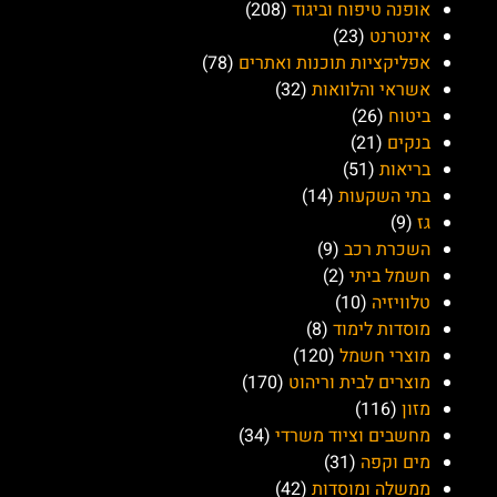
Comfort)
דיוטי מוטי
אודות "שירות ישראל":
מטרת האתר "שירות ישראל" היא לאפשר לצרכנים ולחברות
ליצור קשר בצורה יעילה ופשוטה. אנו רואים באפשרות למצוא
מידע, לפרסם פרטי יצירת קשר, ולפתור בעיות כמקור השראה
וכלי לשיפור השירותים והחוויה שלנו כלקוחות. אנו מתאמצים