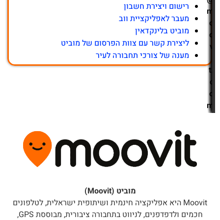
רישום ויצירת חשבון
m
מעבר לאפליקציית ווב
o
מוביט בלינקדאין
o
ליצירת קשר עם צוות הפרסום של מוביט
v
מענה של צורכי תחבורה לעיר
i
t.
c
o
m
מוביט (Moovit)
Moovit היא אפליקציה חינמית ושיתופית ישראלית, לטלפונים
חכמים ולדפדפנים, לניווט בתחבורה ציבורית, מבוססת GPS,