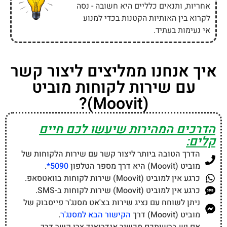
אחריות, ותנאים כלליים היא חשובה - נסה
לקרוא בין האותיות הקטנות בכדי למנוע
אי נעימות בעתיד.
איך אנחנו ממליצים ליצור קשר
עם שירות לקוחות מוביט
(Moovit)?
הדרכים המהירות שיעשו לכם חיים
קלים:
הדרך הטובה ביותר ליצור קשר עם שירות הלקוחות של
מוביט (Moovit) היא דרך מספר הטלפון
5090*
.
כרגע אין למוביט (Moovit) שירות לקוחות בוואטסאפ.
כרגע אין למוביט (Moovit) שירות לקוחות ב-SMS.
ניתן לשוחח עם נציג שירות בצ'אט מסנג'ר פייסבוק של
מוביט (Moovit) דרך
הקישור הבא למסנג'ר
.