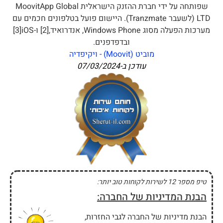
שפותחה על ידי חברת ההזנק הישראלית MoovitApp Global
LTD (לשעבר Tranzmate). היישום פועל בטלפונים חכמים עם
מערכות הפעלה מסוג Windows Phone, אנדרואיד,[2] ו-iOS‏[3]
ובדפדפנים.
מוביט (Moovit) - ויקיפדיה
עודכן ב-
07/03/2024
טיפ מספר 12 לשירות לקוחות טוב יותר:
הבנת המדיניות של החברה:
הבנת מדיניות של החברה לגבי החזרות,