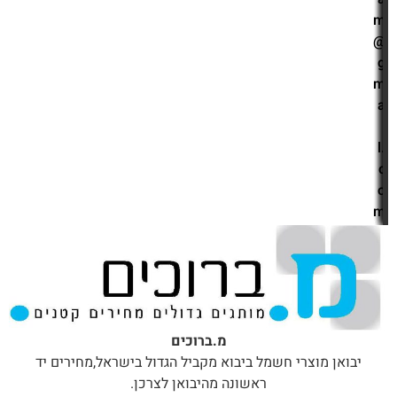
m
@
g
m
a
i
l.
c
o
m
מ.ברוכים
יבואן מוצרי חשמל ביבוא מקביל הגדול בישראל,מחירים יד
ראשונה מהיבואן לצרכן.