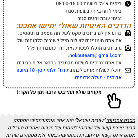
בימים א'-ה' בשעות 08:00-15:00
בימי ו' וערבי חג בשעות סגור
ובימי שבת וחגים סגור.
הדרכים האיטיות שאולי יתישו אתכם:
כרגע אין למ.ברוכים פקס לשליחת מסמכים וטפסים.
אם אתם מעוניינים לשלוח מייל לשירות הלקוחות של
מ.ברוכים תוכלו לעשות זאת דרך כתובת הדוא"ל
.
nokouteam@gmail.com
אם אתם צריכים לשלוח מכתבים בדואר אל מ.ברוכים
תוכלו לשלוח אותם לכתובת
רח'' תלמי יוסף 18 מישור
אדומים - מעלה אדומים
.
מקווים שלא תתייבש הרבה זמן על הקו :)
הסרת אחריות:
"שירות ישראל" הוא אתר אינפורמטיבי המספק
פרטי יצירת קשר של שירותי לקוחות של חברות ואתרים מובילים.
אנחנו איננו קשורים לחברות המופיעות באתר ולא מספקים שירות