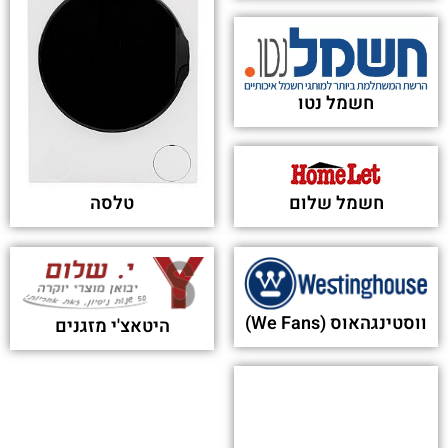
חשמל נטו
טלסה
חשמל שלום
ווסטינגהאוס (We Fans)
היטאצ'י מזגנים