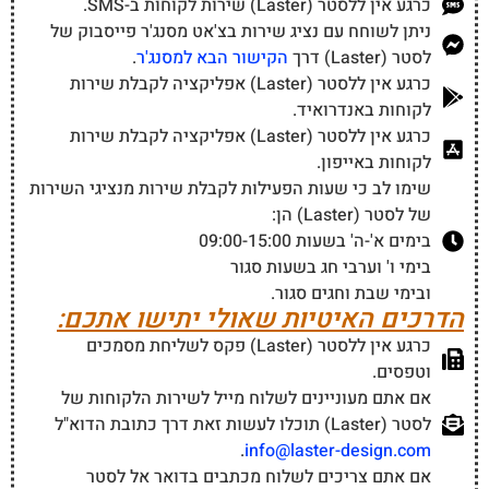
כרגע אין ללסטר (Laster) שירות לקוחות ב-SMS.
ניתן לשוחח עם נציג שירות בצ'אט מסנג'ר פייסבוק של
לסטר (Laster) דרך
הקישור הבא למסנג'ר
.
כרגע אין ללסטר (Laster) אפליקציה לקבלת שירות
לקוחות באנדרואיד.
כרגע אין ללסטר (Laster) אפליקציה לקבלת שירות
לקוחות באייפון.
שימו לב כי שעות הפעילות לקבלת שירות מנציגי השירות
של לסטר (Laster) הן:
בימים א'-ה' בשעות 09:00-15:00
בימי ו' וערבי חג בשעות סגור
ובימי שבת וחגים סגור.
הדרכים האיטיות שאולי יתישו אתכם:
כרגע אין ללסטר (Laster) פקס לשליחת מסמכים
וטפסים.
אם אתם מעוניינים לשלוח מייל לשירות הלקוחות של
לסטר (Laster) תוכלו לעשות זאת דרך כתובת הדוא"ל
.
info@laster-design.com
אם אתם צריכים לשלוח מכתבים בדואר אל לסטר