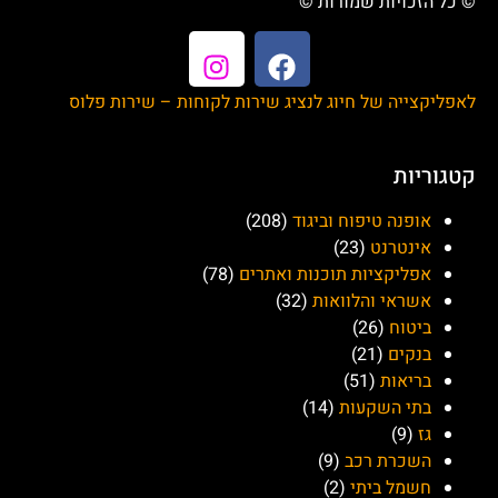
© כל הזכויות שמורות ©
לאפליקצייה של חיוג לנציג שירות לקוחות – שירות פלוס
קטגוריות
אופנה טיפוח וביגוד
(208)
אינטרנט
(23)
אפליקציות תוכנות ואתרים
(78)
אשראי והלוואות
(32)
ביטוח
(26)
בנקים
(21)
בריאות
(51)
בתי השקעות
(14)
גז
(9)
השכרת רכב
(9)
חשמל ביתי
(2)