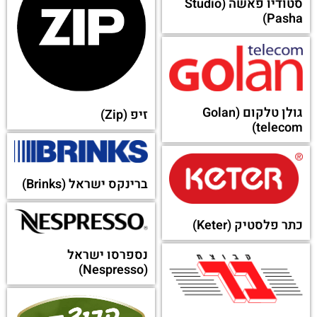
סטודיו פאשה (Studio
Pasha)
גולן טלקום (Golan
זיפ (Zip)
telecom)
ברינקס ישראל (Brinks)
כתר פלסטיק (Keter)
נספרסו ישראל
(Nespresso)