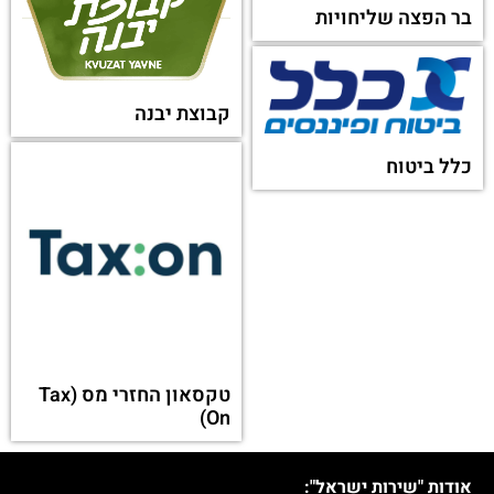
בר הפצה שליחויות
קבוצת יבנה
כלל ביטוח
טקסאון החזרי מס (Tax
On)
אודות "שירות ישראל":