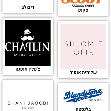
ריבולב
סקופ
צ'פלין אופנה
שלומית אופיר
בלנסטון