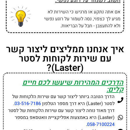
חשוב לשמור על רוגע נפשי:
אם אתה נתקע או מרגיש כי השירות לא
מגיע לך כצפוי, נסה לשמור על רוגע נפשי
ולא להתעצבן - חבל על הבריאות.
איך אנחנו ממליצים ליצור קשר
עם שירות לקוחות לסטר
(Laster)?
הדרכים המהירות שיעשו לכם חיים
קלים:
הדרך הטובה ביותר ליצור קשר עם שירות הלקוחות של
לסטר (Laster) היא דרך מספר הטלפון
03-516-7186
.
דרך מאוד נוחה ליצור קשר עם שירות הלקוחות של לסטר
(Laster) היא באמצעות אפליקציית וואטסאפ במספר
.
058-7100224