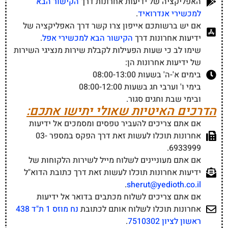
האפליקציה של ידיעות אחרונות דרך
הקישור הבא
למכשירי אנדרואיד
.
אם יש ברשותכם אייפון צרו קשר דרך האפליקציה של
ידיעות אחרונות דרך
הקישור הבא למכשירי אפל
.
שימו לב כי שעות הפעילות לקבלת שירות מנציגי השירות
של ידיעות אחרונות הן:
בימים א'-ה' בשעות 08:00-13:00
בימי ו' וערבי חג בשעות 08:00-12:00
ובימי שבת וחגים סגור.
הדרכים האיטיות שאולי יתישו אתכם:
אם אתם צריכים להעביר טפסים ומסמכים אל ידיעות
אחרונות תוכלו לעשות זאת דרך הפקס במספר 03-
6933999.
אם אתם מעוניינים לשלוח מייל לשירות הלקוחות של
ידיעות אחרונות תוכלו לעשות זאת דרך כתובת הדוא"ל
.
sherut@yedioth.co.il
אם אתם צריכים לשלוח מכתבים בדואר אל ידיעות
אחרונות תוכלו לשלוח אותם לכתובת
נח מוזס 1 ת"ד 438
ראשון לציון 7510302
.