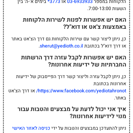
הלקוחות במספר
03-6933933
או
3773*
בימים א'-ה' בין
השעות 7:00-13:00.
האם יש אפשרות לפנות לשירות הלקוחות
באמצעות צ'אט או דוא"ל?
כן, ניתן ליצור קשר עם שירות הלקוחות גם דרך הצ'אט באתר
או דרך דוא"ל בכתובת
sherut@yedioth.co.il
.
האם יש אפשרות לקבל עזרה דרך הרשתות
החברתיות של ידיעות אחרונות?
כן, ניתן לקבל עזרה וליצור קשר דרך הפייסבוק של ידיעות
אחרונות בכתובת
https://www.facebook.com/yediotahronot/
או דרך הצ'אט
באתר.
איך אני יכול לדעת על מבצעים והטבות עבור
מנוי לידיעות אחרונות?
ניתן להתעדכן במבצעים והטבות על ידי
כניסה לאזור האישי