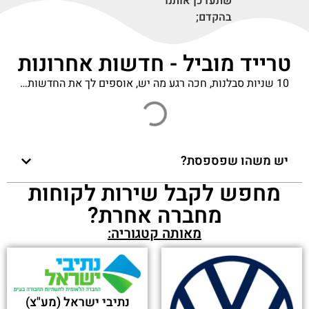
תאריך השקת iPhone 14 נחשף: כמה יעלה לכם
לקנות - ice (אייס)
פורסם בתאריך 13-09-2022
מתכננים להחליף את הרכב? בטרייד מוביל מגוון
פתרונות, כך שכל לקוח יוכל למצוא את הרכב
שמתאים עבורו - 0404
פורסם בתאריך 25-07-2022
יש משהו שפספסת?
מחפש לקבל שירות לקוחות
מחברה אחרת?
מאותה קטגוריה: