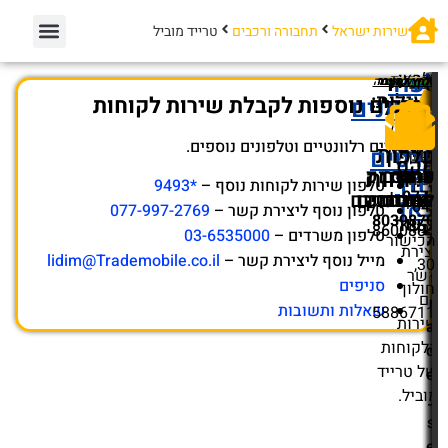
c
o.
i
l
טרייד מוביל
טרייד מוביל מספקת את שרותי הטרייד אין (החלפה) ישירות
אצל יבואני הרכב תוך הקפדה רבה מאוד למוניטין המוכר בזכות
האמינות, השירות, הניסיון, היעילות והנוחות ללקוח.
עודכן ב-
16/05/2024