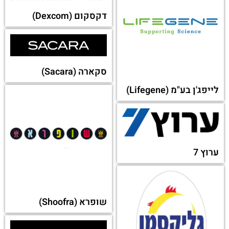
או מקטגוריה אחרת:
דקסקום (Dexcom)
סקארה (Sacara)
לייפג'ן בע"מ (Lifegene)
ערוץ 7