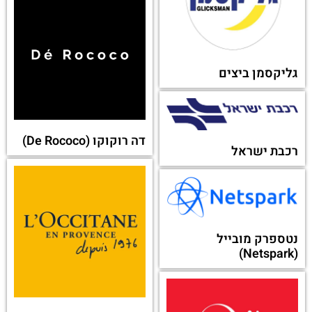
שופרא (Shoofra)
גליקסמן ביצים
דה רוקוקו (De Rococo)
רכבת ישראל
נטספרק מובייל
(Netspark)