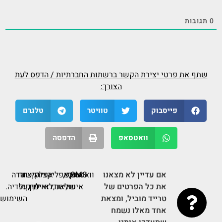
טסלה 3 החדשה מעבר לפינה. האם היא תשפיע על
שוק הרכב? - כלכליסט
פורסם בתאריך 07-06-2023
למה כדאי לכם לקנות רכב מסוכנות? - ynet ידיעות
אחרונות
פורסם בתאריך 30-04-2023
מפתח תמורת מפתח: שוק הטרייד אין בהתאוששות -
ynet ידיעות אחרונות
פורסם בתאריך 04-04-2023
המחסור במכוניות חשמליות משבש את כל מה
שהכירו בענף הרכב - Globes
פורסם בתאריך 02-01-2023
שוק הרכב המשומש: פחות לוהט, עדיין פורח - ynet
ידיעות אחרונות
פורסם בתאריך 25-09-2022