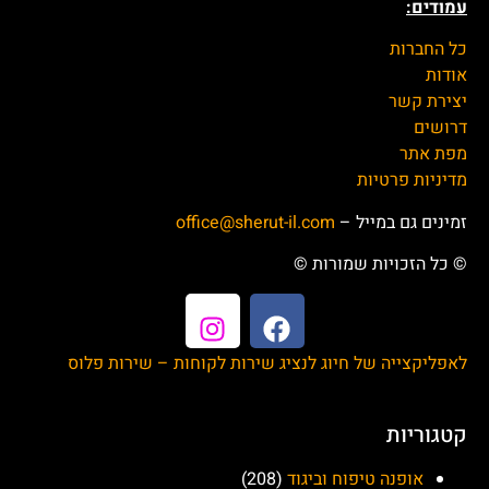
לתהליך פשוט וקל, ובכך לשפר את איכות השירותים והמידע
שמוצעים לציבור הרחב.
עמודים:
כל החברות
אודות
יצירת קשר
דרושים
מפת אתר
מדיניות פרטיות
זמינים גם במייל –
office@sherut-il.com
© כל הזכויות שמורות ©
לאפליקצייה של חיוג לנציג שירות לקוחות – שירות פלוס