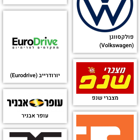
נתיבי ישראל (מע"צ)
פולקסווגן
(Volkswagen)
יורודרייב (Eurodrive)
מצברי שנפ
עופר אבניר