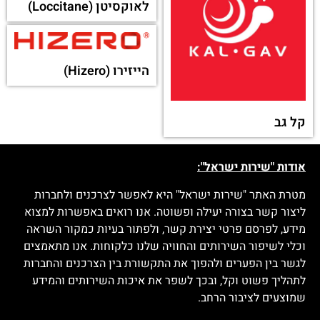
לאוקסיטן (Loccitane)
הייזירו (Hizero)
קל גב
אודות "שירות ישראל":
מטרת האתר "שירות ישראל" היא לאפשר לצרכנים ולחברות
ליצור קשר בצורה יעילה ופשוטה. אנו רואים באפשרות למצוא
מידע, לפרסם פרטי יצירת קשר, ולפתור בעיות כמקור השראה
וכלי לשיפור השירותים והחוויה שלנו כלקוחות. אנו מתאמצים
לגשר בין הפערים ולהפוך את התקשורת בין הצרכנים והחברות