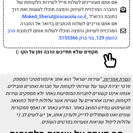
אם אתם מעוניינים לשלוח מייל לשירות הלקוחות של
החברה המרכזית לשיווק והפצה תוכלו לעשות זאת דרך
כתובת הדוא"ל
_Moked_Sherut@cocacola.co.il
.
אם אתם צריכים לשלוח מכתבים בדואר אל החברה
המרכזית לשיווק והפצה תוכלו לשלוח אותם לכתובת
הרב
כהנמן 129, בני ברק 5155366
.
מקווים שלא תתייבש הרבה זמן על הקו :)
הסרת אחריות:
"שירות ישראל" הוא אתר אינפורמטיבי המספק
פרטי יצירת קשר של שירותי לקוחות של חברות ואתרים מובילים.
אנחנו איננו קשורים לחברות המופיעות באתר ולא מספקים שירות
לקוחות, ואיננו אחראיים על טעויות אשר עלולות ליפול כתוצאה
מהשימוש במידע המוצג באתר. המידע באתר זה נאסף ממקורות
שונים ואנו משתדלים לדייק ולעדכן אותו, אך יש לשים לב כי
עלולות ליפול שגיאות וטעויות בפרטים השונים.