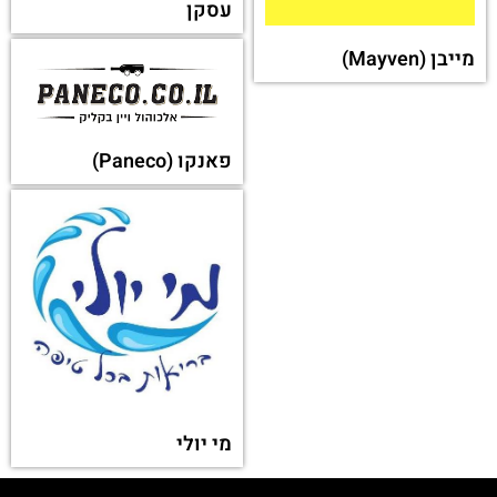
מגנום
או מקטגוריה אחרת:
אקס בוקס ישראל
(Xbox)
סברובסקי ישראל
(Swarovski)
מיצובישי ישראל
(Mitsubishi)