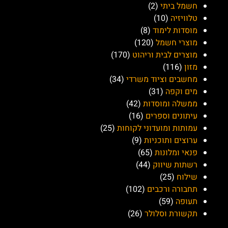
מי יולי
אודות "שירות ישראל":
מטרת האתר "שירות ישראל" היא לאפשר לצרכנים ולחברות
ליצור קשר בצורה יעילה ופשוטה. אנו רואים באפשרות למצוא
מידע, לפרסם פרטי יצירת קשר, ולפתור בעיות כמקור השראה
וכלי לשיפור השירותים והחוויה שלנו כלקוחות. אנו מתאמצים
לגשר בין הפערים ולהפוך את התקשורת בין הצרכנים והחברות
לתהליך פשוט וקל, ובכך לשפר את איכות השירותים והמידע
שמוצעים לציבור הרחב.
עמודים:
כל החברות
אודות
יצירת קשר