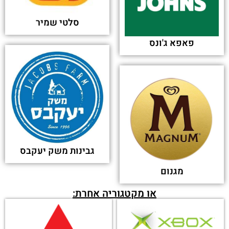
מחפש לקבל שירות לקוחות
מחברה אחרת?
מאותה קטגוריה:
קינדר (Kinder)
שגב אקספרס
מ.א אוטומטים