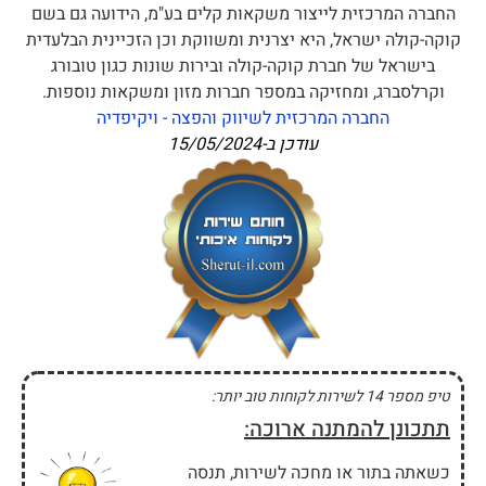
החברה המרכזית לייצור משקאות קלים בע"מ, הידועה גם בשם
קוקה-קולה ישראל, היא יצרנית ומשווקת וכן הזכיינית הבלעדית
בישראל של חברת קוקה-קולה ובירות שונות כגון טובורג
וקרלסברג, ומחזיקה במספר חברות מזון ומשקאות נוספות.
החברה המרכזית לשיווק והפצה - ויקיפדיה
עודכן ב-
15/05/2024
טיפ מספר 14 לשירות לקוחות טוב יותר:
תתכונן להמתנה ארוכה:
כשאתה בתור או מחכה לשירות, תנסה