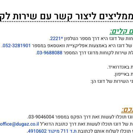
ממליצים ליצור קשר עם שירות לקו
 קלים:
חות של דוגז היא דרך מספר הטלפון
*2221
.
 של דוגז היא באמצעות אפליקציית וואטסאפ במספר
052-3281901
.
.
03-9688088
 באנדרואיד.
 באייפון.
 השירות של דוגז הן:
כם:
לו לעשות זאת דרך הפקס במספר 03-9046004.
ת של דוגז תוכלו לעשות זאת דרך כתובת הדוא"ל
office@dugaz.co.il
 תוכלו לשלוח אותם לכתובת
ת.ד 711 מיקוד 4910602
.