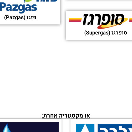
פזגז (Pazgas)
סופרגז (Supergas)
או מקטגוריה אחרת: