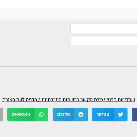
שם*
אימייל
(לא
חובה)
שתף את פרטי יצירת הקשר ברשתות החברתיות / הדפס לעת הצורך:
טוויטר
טלגרם
וואטסאפ