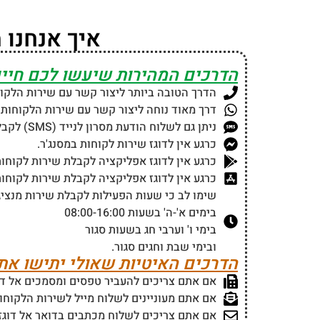
איך אנחנו 
הדרכים המהירות שיעשו לכם חיים
הדרך הטובה ביותר ליצור קשר עם שירות הלקו
דרך מאוד נוחה ליצור קשר עם שירות הלקוחות
ניתן גם לשלוח הודעת מסרון לנייד (SMS) לקבלת שירות לקוחות מדוגז דרך המספר
כרגע אין לדוגז שירות לקוחות במסנג'ר.
כרגע אין לדוגז אפליקציה לקבלת שירות לקוחות
כרגע אין לדוגז אפליקציה לקבלת שירות לקוחות
שימו לב כי שעות הפעילות לקבלת שירות מנציגי
בימים א'-ה' בשעות 08:00-16:00
בימי ו' וערבי חג בשעות סגור
ובימי שבת וחגים סגור.
הדרכים האיטיות שאולי יתישו את
אם אתם צריכים להעביר טפסים ומסמכים אל דוגז תוכ
אם אתם מעוניינים לשלוח מייל לשירות הלקוחו
אם אתם צריכים לשלוח מכתבים בדואר אל דוגז