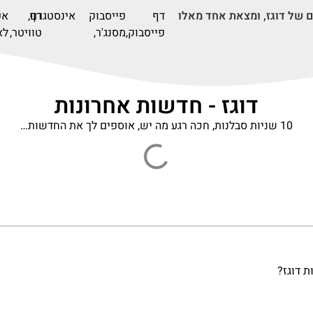
ם של דוגז, ומצאת אחד מאלו
דף
פייסבוק
דף
אינסטגרם,
אפ
פייסבוק,
מסנג'ר,
טוויטר,
לא
דוגז - חדשות אחרונות
10 שניות סבלנות, חכה רגע מה יש, אוספים לך את החדשות…
ת דוגז?