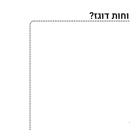
חות דוגז?
.