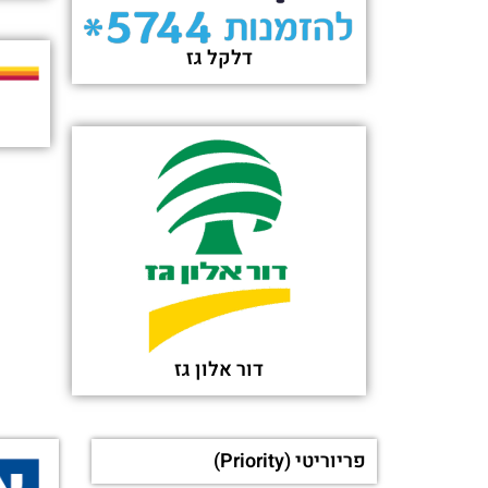
דלקל גז
דור אלון גז
פריוריטי (Priority)