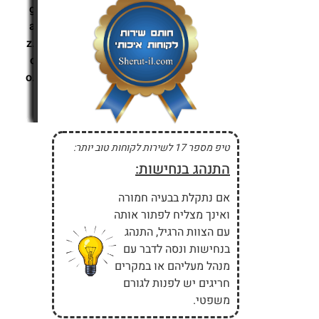
g
a
z.
c
o.
i
l
טיפ מספר 17 לשירות לקוחות טוב יותר:
התנהג בנחישות:
אם נתקלת בבעיה חמורה
ואינך מצליח לפתור אותה
עם הצוות הרגיל, התנהג
בנחישות ונסה לדבר עם
מנהל מעליהם או במקרים
חריגים יש לפנות לגורם
משפטי.