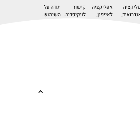
ליקציה
אפליקציה
קישור
תודה על
נדרואיד,
לאייפון,
לויקיפדיה.
השימוש.