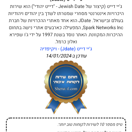
ג'יי דייט (קיצור של Jewish Date - "דייט יהודי") הוא שירות
היכרויות אינטרנטי מסחרי שמטרתו לשדך בין יהודים ויהודיות
בעולם ובישראל. JDate הוא אחד מאתרי ההכרויות של חברת
Spark Networks Inc, המפעילה כארבעים אתרי נישה בתחום
ההיכרות המקוונת. האתר נוסד בשנת 1997 על ידי ג'ו שפירא
ואלון כרמל.
ג'יי דייט (Jdate) - ויקיפדיה
עודכן ב-
14/01/2024
טיפ מספר 10 לשירות לקוחות טוב יותר: