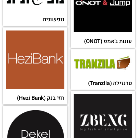
נופשונית
עונות ג'אמפ (ONOT)
טרנזילה (Tranzila)
חזי בנק (Hezi Bank)