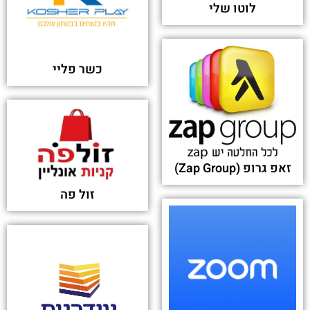
לוטו שלי
כשר פליי
זאפ גרופ (Zap Group)
זול פה