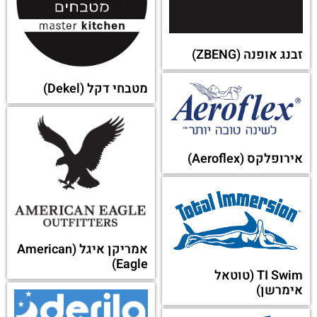
זבנג אופנה (ZBENG)
מטבחי דקל (Dekel)
אירופלקס (Aeroflex)
אמריקן איגל (American
Eagle)
TI Swim (טוטאל
אימרשן)