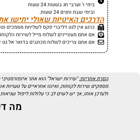
בימי ו' וערבי חג בשעות 24 שעות
ובימי שבת וחגים 24 שעות.
הדרכים האיטיות שאולי יתישו את
כרגע אין לגט דליברי פקס לשליחת מסמכים וטפ
אם אתם מעוניינים לשלוח מייל לשירות הלקוחו
אם אתם צריכים לשלוח מכתבים בדואר אל גט ד
הסרת אחריות:
"שירות ישראל" הוא אתר אינפורמטיבי 
מספקים שירות לקוחות, ואיננו אחראיים על טעויות א
ולעדכן אותו, אך יש לשים לב כי עלולות ליפול שגיאות
מה דע