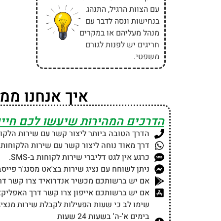
עם הצוות הרגיל, התנהג
בנחישות ונסה לדבר עם
מנהל מעליהם או במקרים
חריגים יש לפנות לגורם
משפטי.
איך אנחנו ממ
הדרכים המהירות שיעשו לכם חיים
הדרך הטובה ביותר ליצור קשר עם שירות הלקו
דרך מאוד נוחה ליצור קשר עם שירות הלקוחות
כרגע אין לגט דליברי שירות לקוחות ב-SMS.
ניתן לשוחח עם נציג שירות בצ'אט מסנג'ר פייס
אם יש ברשותכם מכשיר אנדרואיד צרו קשר דר
אם יש ברשותכם אייפון צרו קשר דרך האפליקצ
שימו לב כי שעות הפעילות לקבלת שירות מנציגי
בימים א'-ה' בשעות 24 שעות