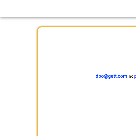
או
dpo@gett.com