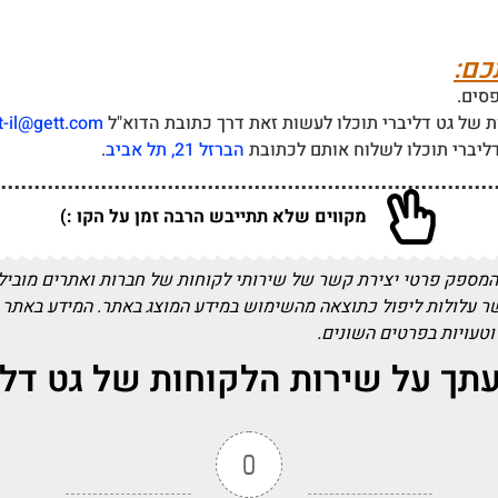
כם:
סים.
ת של גט דליברי תוכלו לעשות זאת דרך כתובת הדוא"ל
t-il@gett.com
ליברי תוכלו לשלוח אותם לכתובת
הברזל 21, תל אביב
.
מקווים שלא תתייבש הרבה זמן על הקו :)
המספק פרטי יצירת קשר של שירותי לקוחות של חברות ואתרים מובילים
שר עלולות ליפול כתוצאה מהשימוש במידע המוצג באתר. המידע באתר 
 וטעויות בפרטים השונים.
תך על שירות הלקוחות של גט דלי
0