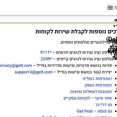
ר
ר
ר
ר
ר
ר
ר
ר
ר
ר
ר
ר
ה
ה
י
כים נוספות לקבלת שירות לקוחות
Delivery)
אפ
ציה
ציה
ורים רלוונטיים וטלפונים נוספים.
ק
רי
רי
ים
ק
גרם
לשמור-054-
טלפון נציג שירות לנהגים חדשים –
*9111
יד
6
ת
5
טלפון נציג שירות לנהגים קיימים –
*2299
פניות בנושא פרטיות, נגישות ומדיניות במייל –
privacy@gett.com
יצירת קשר בנושא נגישות במייל –
support-il@gett.com
הצטרפות כשליח
הצטרפות כעסק
תשובות לשאלות נפוצות
אזור אישי – לקוחות עסקיים
גט דרייבר
גט פוסט – Get Post