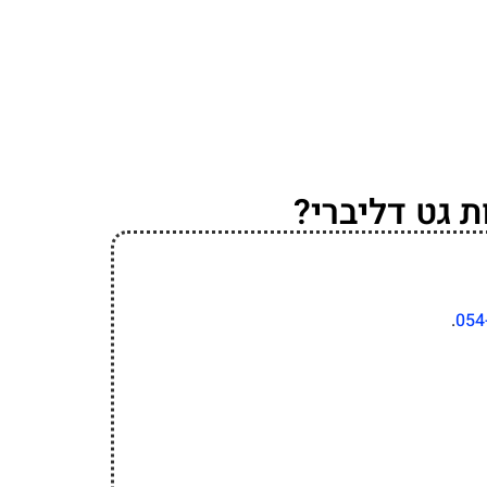
 גט דליברי?
.
054