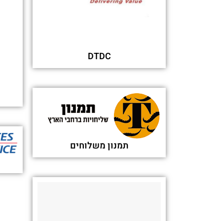
פורסם בתאריך 08-10-2025
customers - TheStreet
פורסם בתאריך 06-10-2025
 - The New York Times
פורסם בתאריך 29-09-2025
יש משהו שפספסת?
גט דליברי (Get Delivery) - שירות לקוחות
איך אנחנו ממליצים ליצור קשר עם שירות לקוחו
מה דעתך על שירות הלקוחות של גט דליברי?
גט דליברי - חדשות אחרונות
מחפש לקבל שירות לקוחות מחברה אחרת?