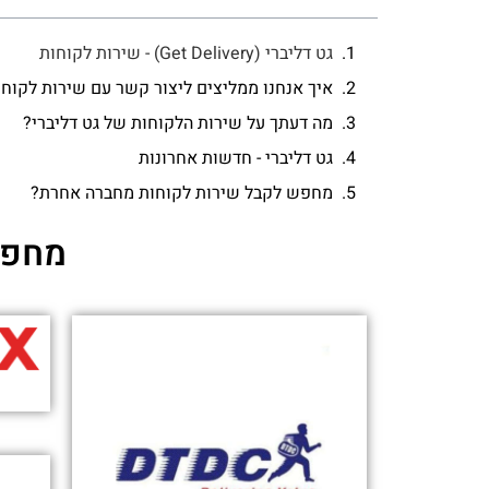
l Horror! - Game Rant
פורסם בתאריך 22-11-2025
 - Good Housekeeping
פורסם בתאריך 19-11-2025
enefits - People.com
פורסם בתאריך 05-11-2025
 - Target Corporation
פורסם בתאריך 31-10-2025
amaica - Fast Company
פורסם בתאריך 30-10-2025
- Money Saving Expert
פורסם בתאריך 21-10-2025
10 best meat delivery services you need to try - USA TODAY 10BEST