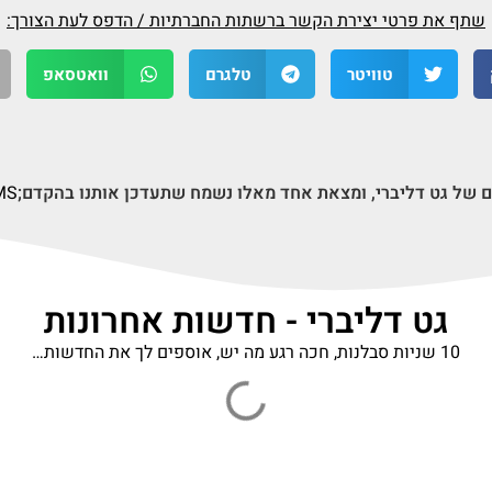
שתף את פרטי יצירת הקשר ברשתות החברתיות / הדפס לעת הצורך:
טוויטר
טלגרם
וואטסאפ
ם של גט דליברי, ומצאת אחד מאלו נשמח שתעדכן אותנו בהקדם;
S,
גט דליברי - חדשות אחרונות
10 שניות סבלנות, חכה רגע מה יש, אוספים לך את החדשות…
Deadly Delivery codes November 2