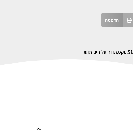
הדפסה
SM
פקס,
תודה על השימוש.