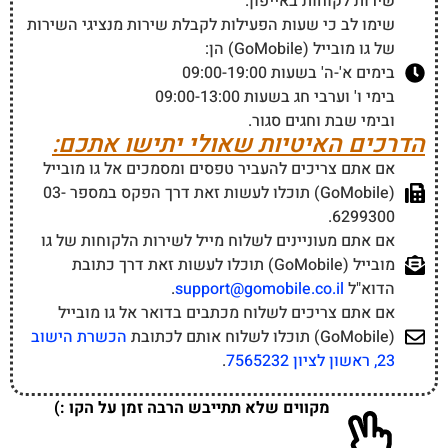
שירות לקוחות באייפון.
שימו לב כי שעות הפעילות לקבלת שירות מנציגי השירות
של גו מובייל (GoMobile) הן:
בימים א'-ה' בשעות 09:00-19:00
בימי ו' וערבי חג בשעות 09:00-13:00
ובימי שבת וחגים סגור.
הדרכים האיטיות שאולי יתישו אתכם:
אם אתם צריכים להעביר טפסים ומסמכים אל גו מובייל
(GoMobile) תוכלו לעשות זאת דרך הפקס במספר 03-
6299300.
אם אתם מעוניינים לשלוח מייל לשירות הלקוחות של גו
מובייל (GoMobile) תוכלו לעשות זאת דרך כתובת
הדוא"ל
support@gomobile.co.il
.
אם אתם צריכים לשלוח מכתבים בדואר אל גו מובייל
(GoMobile) תוכלו לשלוח אותם לכתובת
הכשרת הישוב
23, ראשון לציון 7565232
.
מקווים שלא תתייבש הרבה זמן על הקו :)