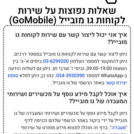
שאלות נפוצות על שירות
לקוחות גו מובייל (GoMobile)
איך אני יכול ליצור קשר עם שירות לקוחות גו
מובייל?
ניתן ליצור קשר עם שירות לקוחות גו מובייל במספר דרכים.
ניתן להתקשר למספר הטלפון
03-6299200
בימים א'-ה' בין
השעות 09:00-19:00, ובימי ו' וערבי חג. ניתן גם לשלוח הודעה
ב-WhatsApp למספר
054-3930390
. כמו כן, ניתן למלא
טופס
יצירת קשר
באתר הרשמי של גו מובייל.
איך אוכל לקבל מידע נוסף על מכשירים ושירותי
המעבדה של גו מובייל?
ניתן לקבל מידע נוסף על מכשירים ושירותי המעבדה של גו
מובייל על ידי ביקור באתר הרשמי שלהם וכניסה לדף
"
מעבדה
". בדף זה תוכלו למצוא מידע מפורט על שירותי