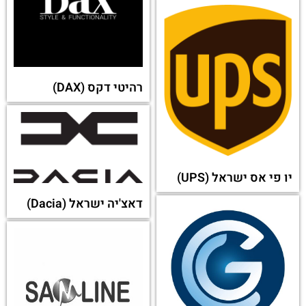
רהיטי דקס (DAX)
יו פי אס ישראל (UPS)
דאצ'יה ישראל (Dacia)