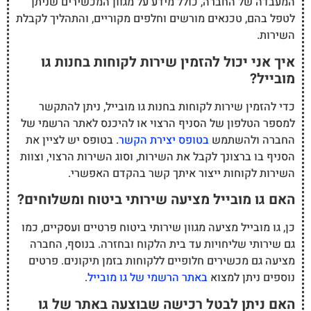
המעבדה של החברה, כולל מידע על מגוון המכשירים שניתן
לטפל בהם, טכנאים מורשים וחלפים מקוריים, והתהליך לקבלת
השירות.
איך אני יכול להזמין שירות לקוחות בחנות גו
מובייל?
כדי להזמין שירות לקוחות בחנות גו מובייל, ניתן להתקשר
למספר הטלפון של הסניף הרצוי או להיכנס לאתר הרשמי של
החברה ולהשתמש
בטופס יצירת הקשר
. בטופס יש לציין את
הסניף בו ברצונך לקבל את השירות, וסוג השירות הרצוי, וצוות
השירות לקוחות ייצור איתך קשר בהקדם האפשרי.
האם גו מובייל מציעה שירותי ביטוח ומשלוחים?
כן, גו מובייל מציעה מגוון שירותי ביטוח פרטיים ועסקיים, כמו
גם שירותי שליחויות עד בית הלקוח ובחזרה. בנוסף, החברה
מציעה גם מכשירים חלופיים ללקוחות בזמן תיקונים. פרטים
נוספים ניתן למצוא
באתר הרשמי של גו מובייל
.
האם ניתן לבטל רכישה שבוצעה באתר של גו