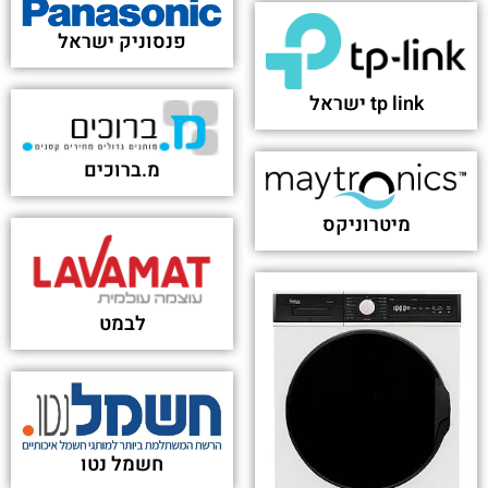
פנסוניק ישראל
tp link ישראל
מ.ברוכים
מיטרוניקס
לבמט
חשמל נטו