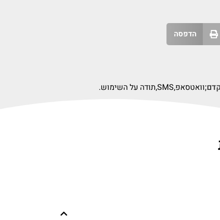
הדפסה
וואטסאפ,
SMS,
תודה על השימוש.