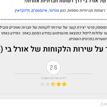
 של אורל בי דרך רשתות חברתיות אחרות?
 רשתות חברתיות נוספות, כגון
טוויטר
,
אינסטגרם
,
ולינקדאין
.
המספק פרטי יצירת קשר של שירותי לקוחות של חברות ואתרים מובילים
שר עלולות ליפול כתוצאה מהשימוש במידע המוצג באתר. המידע באתר 
 וטעויות בפרטים השונים.
 שירות הלקוחות של אורל בי (Oral-B)?
2.6
דירוג שירות החברה