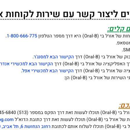
ליצור קשר עם שירות לקוחות אורל בי (
 קלים:
O) היא דרך מספר הטלפון
1-800-666-775
.
רל בי (Oral-B) דרך
הקישור הבא למסנג'ר
.
ציה של אורל בי (Oral-B) דרך
הקישור הבא למכשירי אנדרו
ל בי (Oral-B) דרך
הקישור הבא למכשירי אפל
.
 של אורל בי (Oral-B) הן:
כם:
513) 945-6840.
ות זאת דרך כתובת הדוא"ל
pg.com
ם לכתובת
רחוב הנחושת 6, תל אביב, 69710