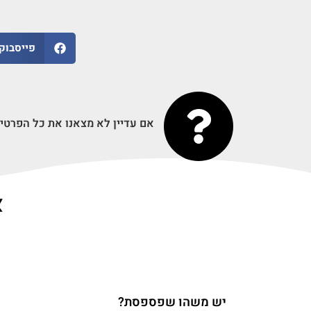
פייסבוק
אם עדיין לא מצאנו את כל הפרטים של אורל בי (Oral-B), ומצאת אחד מ
או
יש משהו שפספסת?