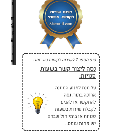
t.
i
m
@
p
g.
c
o
טיפ מספר 7 לשירות לקוחות טוב יותר:
m
נסה ליצור קשר בשעות
פנויות:
על מנת למנוע המתנה
ארוכה בתור, נסה
להתקשר או להגיע
לקבלת שירות בשעות
פנויות או בימי חול שבהם
יש פחות עומס..