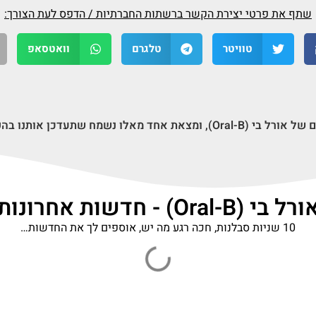
שתף את פרטי יצירת הקשר ברשתות החברתיות / הדפס לעת הצורך:
טוויטר
טלגרם
וואטסאפ
אלו נשמח שתעדכן אותנו בהקדם;
רל בי (Oral-B) - חדשות אחרונות
10 שניות סבלנות, חכה רגע מה יש, אוספים לך את החדשות…