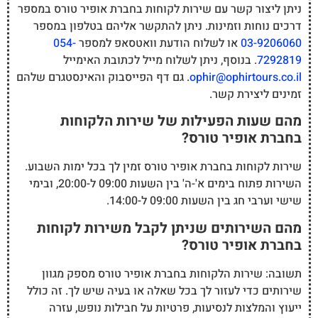
ניתן ליצור קשר עם שירות לקוחות בחברת אופיר טורס במספר
דרכים נוחות וזמינות. ניתן להתקשר אליהם בטלפון במספר
03-9206060
או לשלוח הודעת וואטסאפ למספר
054-
7292819
. בנוסף, ניתן לשלוח מייל לכתובת האימייל
ophir@ophirtours.co.il
. גם דף הפייסבוק והאינסטגרם שלהם
זמינים ליצירת קשר.
מהם שעות הפעילות של שירות הלקוחות
בחברת אופיר טורס?
שירות לקוחות בחברת אופיר טורס זמין לך בכל ימות השבוע.
השירות פתוח בימים א'-ה' בין השעות 09:00 ל-20:00, ובימי
שישי וערבי חג בין השעות 09:00 ל-14:00.
מהם השירותים שניתן לקבל משירות לקוחות
בחברת אופיר טורס?
תשובה: שירות הלקוחות בחברת אופיר טורס מספק מגוון
שירותים כדי לעזור לך בכל שאלה או בעיה שיש לך. זה כולל
ייעוץ והמלצות לנסיעות, פרטיות על חבילות נופש, עזרה