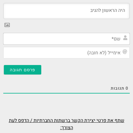
שם
אי
(ל
חו
0
תגובות
שתף את פרטי יצירת הקשר ברשתות החברתיות / הדפס לעת
הצורך: