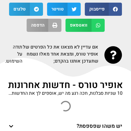
פייסבוק
טוויטר
טלגרם
וואטסאפ
הדפסה
אם עדיין לא מצאנו את כל הפרטים של
תודה
אופיר טורס, ומצאת אחד מאלו נשמח
על
שתעדכן אותנו בהקדם;
השימוש.
אופיר טורס - חדשות אחרונות
10 שניות סבלנות, חכה רגע מה יש, אוספים לך את החדשות…
יש משהו שפספסת?