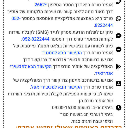
אופיר טורס היא דרך מספר הטלפון
*2662
.
דרך מאוד נוחה ליצור קשר עם שירות הלקוחות של אופיר
טורס היא באמצעות אפליקציית וואטסאפ במספר
052-
.
8222444
ניתן גם לשלוח הודעת מסרון לנייד (SMS) לקבלת שירות
לקוחות מאופיר טורס דרך המספר
052-8222444
.
ניתן לשוחח עם נציג שירות בצ'אט מסנג'ר פייסבוק של
אופיר טורס דרך
הקישור הבא למסנג'ר
.
אם יש ברשותכם מכשיר אנדרואיד צרו קשר דרך
האפליקציה של אופיר טורס דרך
הקישור הבא למכשירי
אנדרואיד
.
אם יש ברשותכם אייפון צרו קשר דרך האפליקציה של
אופיר טורס דרך
הקישור הבא למכשירי אפל
.
שימו לב כי שעות הפעילות לקבלת שירות מנציגי השירות
של אופיר טורס הן:
בימים א'-ה' בשעות 09:00-16:00
בימי ו' וערבי חג בשעות סגור
ובימי שבת וחגים סגור.