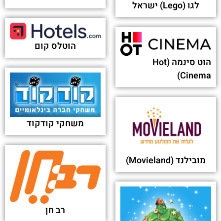
לגו (Lego) ישראל
הוטלס קום
הוט סינמה (Hot
Cinema)
משחקי קודקוד
מובילנד (Movieland)
רב חן