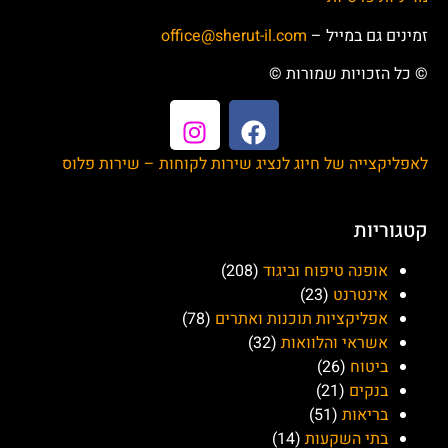
זמינים גם במייל –
office@sherut-il.com
© כל הזכויות שמורות ©
לאפליקצייה של חיוג לנציג שירות לקוחות – שירות פלוס
קטגוריות
אופנה טיפוח וביגוד
(208)
אינטרנט
(23)
אפליקציות תוכנות ואתרים
(78)
אשראי והלוואות
(32)
ביטוח
(26)
בנקים
(21)
בריאות
(51)
בתי השקעות
(14)