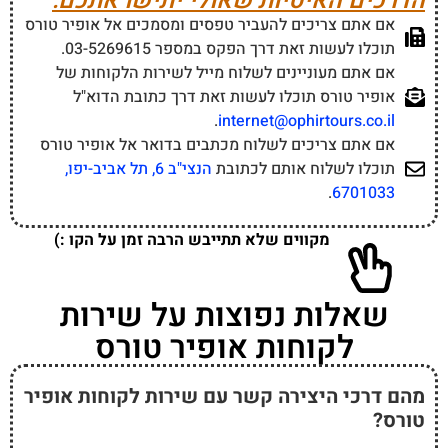
הדרכים האיטיות שאולי יתישו אתכם:
אם אתם צריכים להעביר טפסים ומסמכים אל אופיר טורס
תוכלו לעשות זאת דרך הפקס במספר 03-5269615.
אם אתם מעוניינים לשלוח מייל לשירות הלקוחות של
אופיר טורס תוכלו לעשות זאת דרך כתובת הדוא"ל
.
internet@ophirtours.co.il
אם אתם צריכים לשלוח מכתבים בדואר אל אופיר טורס
תוכלו לשלוח אותם לכתובת
הנצי"ב 6, תל אביב-יפו,
.
6701033
מקווים שלא תתייבש הרבה זמן על הקו :)
שאלות נפוצות על שירות
לקוחות אופיר טורס
מהם דרכי היצירה קשר עם שירות לקוחות אופיר
טורס?